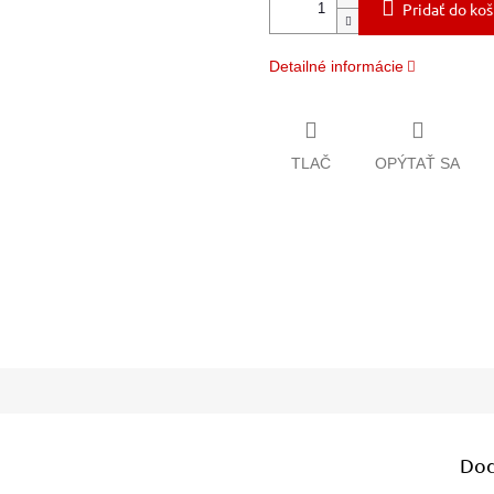
Pridať do koš
Detailné informácie
TLAČ
OPÝTAŤ SA
Dod