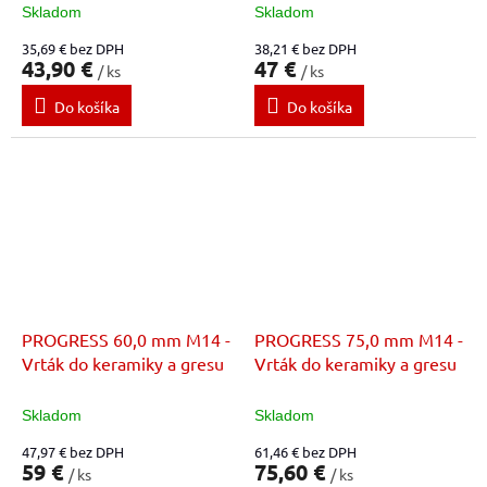
Skladom
Skladom
35,69 € bez DPH
38,21 € bez DPH
43,90 €
47 €
/ ks
/ ks
Do košíka
Do košíka
PROGRESS 60,0 mm M14 -
PROGRESS 75,0 mm M14 -
Vrták do keramiky a gresu
Vrták do keramiky a gresu
Skladom
Skladom
47,97 € bez DPH
61,46 € bez DPH
59 €
75,60 €
/ ks
/ ks