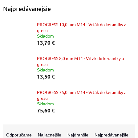
Najpredávanejšie
PROGRESS 10,0 mm M14 - Vrták do keramiky a
gresu
Skladom
13,70 €
PROGRESS 8,0 mm M14 - Vrták do keramiky a
gresu
Skladom
13,50 €
PROGRESS 75,0 mm M14 - Vrták do keramiky a
gresu
Skladom
75,60 €
R
a
Odporúčame
Najlacnejšie
Najdrahšie
Najpredávanejšie