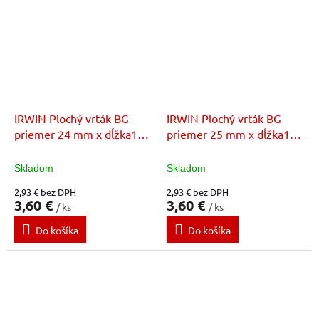
IRWIN Plochý vrták BG
IRWIN Plochý vrták BG
priemer 24 mm x dĺžka152
priemer 25 mm x dĺžka152
mm
mm
Skladom
Skladom
2,93 € bez DPH
2,93 € bez DPH
3,60 €
3,60 €
/ ks
/ ks
Do košíka
Do košíka