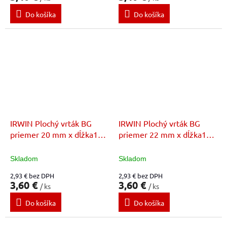
Do košíka
Do košíka
IRWIN Plochý vrták BG
IRWIN Plochý vrták BG
priemer 20 mm x dĺžka152
priemer 22 mm x dĺžka152
mm
mm
Skladom
Skladom
2,93 € bez DPH
2,93 € bez DPH
3,60 €
3,60 €
/ ks
/ ks
Do košíka
Do košíka