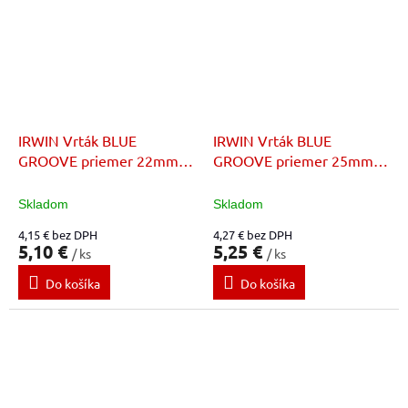
IRWIN Vrták BLUE
IRWIN Vrták BLUE
GROOVE priemer 22mm x
GROOVE priemer 25mm x
dĺžka 159mm
dĺžka 159mm
Skladom
Skladom
4,15 € bez DPH
4,27 € bez DPH
5,10 €
5,25 €
/ ks
/ ks
Do košíka
Do košíka