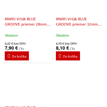
IRWIN Vrták BLUE
IRWIN Vrták BLUE
GROOVE priemer 28mm x
GROOVE priemer 32mm x
dĺžka 159mm
dĺžka 159mm
Skladom
Skladom
6,42 € bez DPH
6,59 € bez DPH
7,90 €
8,10 €
/ ks
/ ks
Do košíka
Do košíka