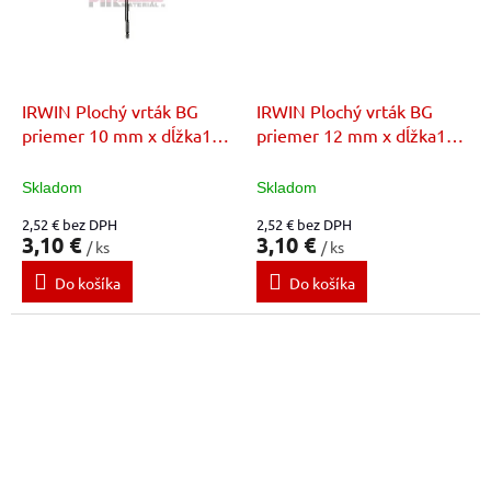
IRWIN Plochý vrták BG
IRWIN Plochý vrták BG
priemer 10 mm x dĺžka152
priemer 12 mm x dĺžka152
mm
mm
Skladom
Skladom
2,52 € bez DPH
2,52 € bez DPH
3,10 €
3,10 €
/ ks
/ ks
Do košíka
Do košíka