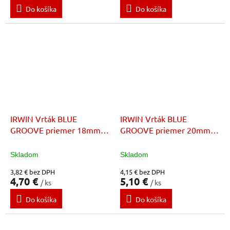
Do košíka
Do košíka
IRWIN Vrták BLUE
IRWIN Vrták BLUE
GROOVE priemer 18mm x
GROOVE priemer 20mm x
dĺžka 159mm
dĺžka 159mm
Skladom
Skladom
3,82 € bez DPH
4,15 € bez DPH
4,70 €
5,10 €
/ ks
/ ks
Do košíka
Do košíka