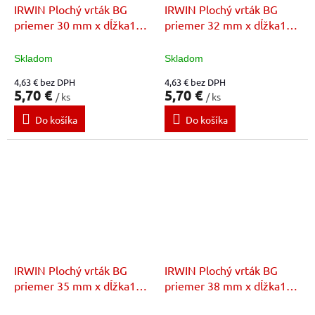
IRWIN Plochý vrták BG
IRWIN Plochý vrták BG
priemer 30 mm x dĺžka152
priemer 32 mm x dĺžka152
mm
mm
Skladom
Skladom
4,63 € bez DPH
4,63 € bez DPH
5,70 €
5,70 €
/ ks
/ ks
Do košíka
Do košíka
IRWIN Plochý vrták BG
IRWIN Plochý vrták BG
priemer 35 mm x dĺžka152
priemer 38 mm x dĺžka152
mm
mm