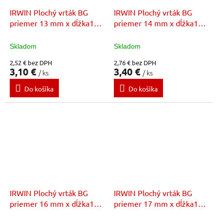
IRWIN Plochý vrták BG
IRWIN Plochý vrták BG
priemer 13 mm x dĺžka152
priemer 14 mm x dĺžka152
mm
mm
Skladom
Skladom
2,52 € bez DPH
2,76 € bez DPH
3,10 €
3,40 €
/ ks
/ ks
Do košíka
Do košíka
IRWIN Plochý vrták BG
IRWIN Plochý vrták BG
priemer 16 mm x dĺžka152
priemer 17 mm x dĺžka152
mm
mm