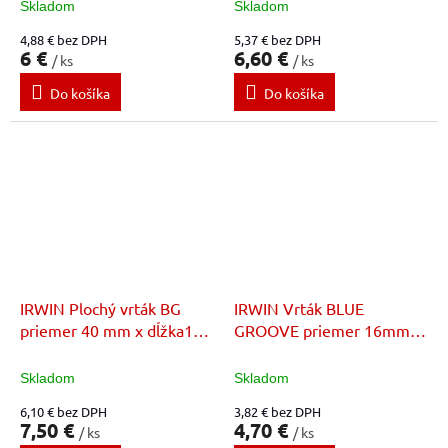
Skladom
Skladom
4,88 € bez DPH
5,37 € bez DPH
6 €
6,60 €
/ ks
/ ks
Do košíka
Do košíka
IRWIN Plochý vrták BG
IRWIN Vrták BLUE
priemer 40 mm x dĺžka152
GROOVE priemer 16mm x
mm
dĺžka 159mm
Skladom
Skladom
6,10 € bez DPH
3,82 € bez DPH
7,50 €
4,70 €
/ ks
/ ks