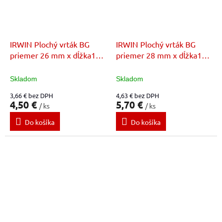
IRWIN Plochý vrták BG
IRWIN Plochý vrták BG
priemer 26 mm x dĺžka152
priemer 28 mm x dĺžka152
mm
mm
Skladom
Skladom
3,66 € bez DPH
4,63 € bez DPH
4,50 €
5,70 €
/ ks
/ ks
Do košíka
Do košíka