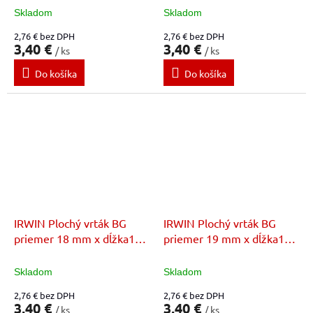
Skladom
Skladom
2,76 € bez DPH
2,76 € bez DPH
3,40 €
3,40 €
/ ks
/ ks
Do košíka
Do košíka
IRWIN Plochý vrták BG
IRWIN Plochý vrták BG
priemer 18 mm x dĺžka152
priemer 19 mm x dĺžka152
mm
mm
Skladom
Skladom
2,76 € bez DPH
2,76 € bez DPH
3,40 €
3,40 €
/ ks
/ ks