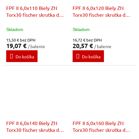
FPF II 6,0x110 Biely ZN
FPF II 6,0x120 Biely ZN
Torx30 fischer skrutka do
Torx30 fischer skrutka do
dreva
dreva
Skladom
Skladom
15,50 € bez DPH
16,72 € bez DPH
19,07 €
20,57 €
/ balenie
/ balenie
Do košíka
Do košíka
FPF II 6,0x140 Biely ZN
FPF II 6,0x160 Biely ZN
Torx30 fischer skrutka do
Torx30 fischer skrutka do
dreva
dreva