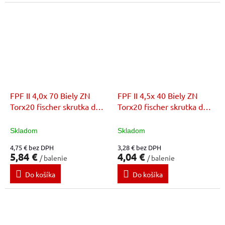
FPF II 4,0x 70 Biely ZN
FPF II 4,5x 40 Biely ZN
Torx20 fischer skrutka do
Torx20 fischer skrutka do
dreva
dreva
Skladom
Skladom
4,75 € bez DPH
3,28 € bez DPH
5,84 €
4,04 €
/ balenie
/ balenie
Do košíka
Do košíka