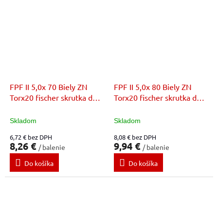
FPF II 5,0x 70 Biely ZN
FPF II 5,0x 80 Biely ZN
Torx20 fischer skrutka do
Torx20 fischer skrutka do
dreva
dreva
Skladom
Skladom
6,72 € bez DPH
8,08 € bez DPH
8,26 €
9,94 €
/ balenie
/ balenie
Do košíka
Do košíka