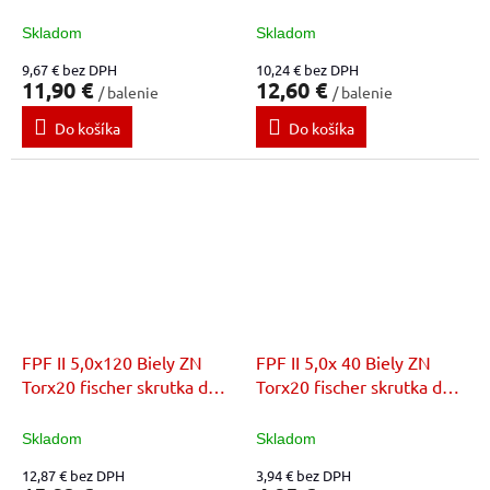
dreva
dreva
Skladom
Skladom
9,67 € bez DPH
10,24 € bez DPH
11,90 €
12,60 €
/ balenie
/ balenie
Do košíka
Do košíka
FPF II 5,0x120 Biely ZN
FPF II 5,0x 40 Biely ZN
Torx20 fischer skrutka do
Torx20 fischer skrutka do
dreva
dreva
Skladom
Skladom
12,87 € bez DPH
3,94 € bez DPH