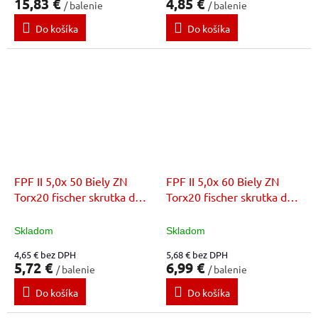
15,83 €
4,85 €
/ balenie
/ balenie
Do košíka
Do košíka
FPF II 5,0x 50 Biely ZN
FPF II 5,0x 60 Biely ZN
Torx20 fischer skrutka do
Torx20 fischer skrutka do
dreva
dreva
Skladom
Skladom
4,65 € bez DPH
5,68 € bez DPH
5,72 €
6,99 €
/ balenie
/ balenie
Do košíka
Do košíka