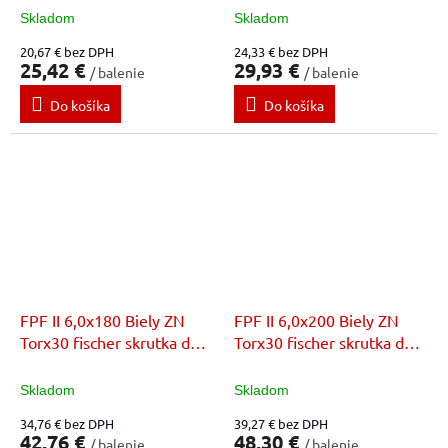
Skladom
Skladom
20,67 € bez DPH
24,33 € bez DPH
25,42 €
29,93 €
/ balenie
/ balenie
Do košíka
Do košíka
FPF II 6,0x180 Biely ZN
FPF II 6,0x200 Biely ZN
Torx30 fischer skrutka do
Torx30 fischer skrutka do
dreva
dreva
Skladom
Skladom
34,76 € bez DPH
39,27 € bez DPH
42,76 €
48,30 €
/ balenie
/ balenie