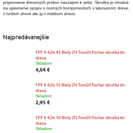
pripevnenie drevených prvkov navzájom k sebe. Skrutka je vhodná
na upevnenie spojov v nosných komponentoch v lakovanom dreve,
v tvrdom dreve ale aj v mäkkom dreve.
Najpredávanejšie
FPF II 4,0x 45 Biely ZN Torx20 fischer skrutka do
dreva
Skladom
4,04 €
FPF II 4,0x 35 Biely ZN Torx20 fischer skrutka do
dreva
Skladom
2,95 €
FPF II 4,0x 30 Biely ZN Torx20 fischer skrutka do
dreva
Skladom