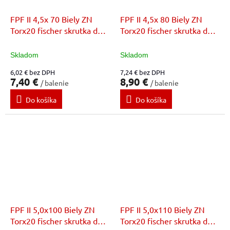
FPF II 4,5x 70 Biely ZN
FPF II 4,5x 80 Biely ZN
Torx20 fischer skrutka do
Torx20 fischer skrutka do
dreva
dreva
Skladom
Skladom
6,02 € bez DPH
7,24 € bez DPH
7,40 €
8,90 €
/ balenie
/ balenie
Do košíka
Do košíka
FPF II 5,0x100 Biely ZN
FPF II 5,0x110 Biely ZN
Torx20 fischer skrutka do
Torx20 fischer skrutka do