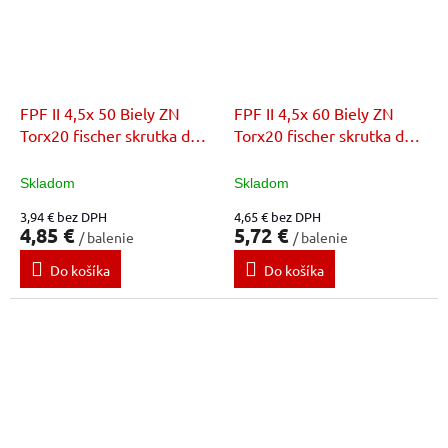
FPF II 4,5x 50 Biely ZN
FPF II 4,5x 60 Biely ZN
Torx20 fischer skrutka do
Torx20 fischer skrutka do
dreva
dreva
Skladom
Skladom
3,94 € bez DPH
4,65 € bez DPH
4,85 €
5,72 €
/ balenie
/ balenie
Do košíka
Do košíka