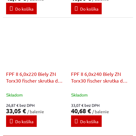
Do košíka
Do košíka
FPF II 6,0x220 Biely ZN
FPF II 6,0x240 Biely ZN
Torx30 fischer skrutka do
Torx30 fischer skrutka do
dreva
dreva
Skladom
Skladom
26,87 € bez DPH
33,07 € bez DPH
33,05 €
40,68 €
/ balenie
/ balenie
Do košíka
Do košíka