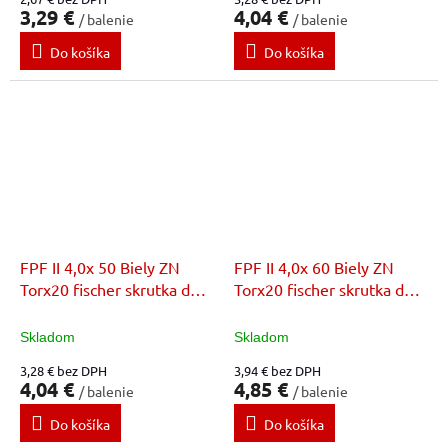
3,29 €
4,04 €
/ balenie
/ balenie
Do košíka
Do košíka
FPF II 4,0x 50 Biely ZN
FPF II 4,0x 60 Biely ZN
Torx20 fischer skrutka do
Torx20 fischer skrutka do
dreva
dreva
Skladom
Skladom
3,28 € bez DPH
3,94 € bez DPH
4,04 €
4,85 €
/ balenie
/ balenie
Do košíka
Do košíka