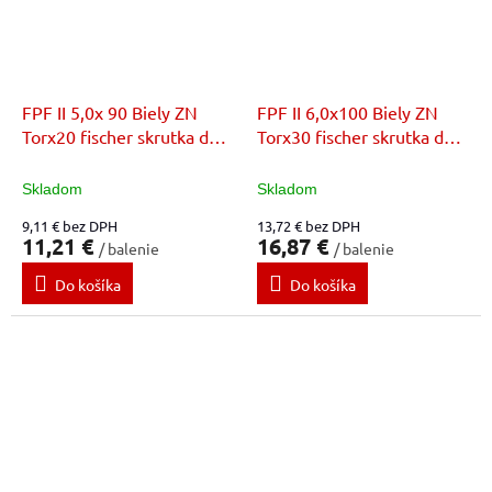
FPF II 5,0x 90 Biely ZN
FPF II 6,0x100 Biely ZN
Torx20 fischer skrutka do
Torx30 fischer skrutka do
dreva
dreva
Skladom
Skladom
9,11 € bez DPH
13,72 € bez DPH
11,21 €
16,87 €
/ balenie
/ balenie
Do košíka
Do košíka