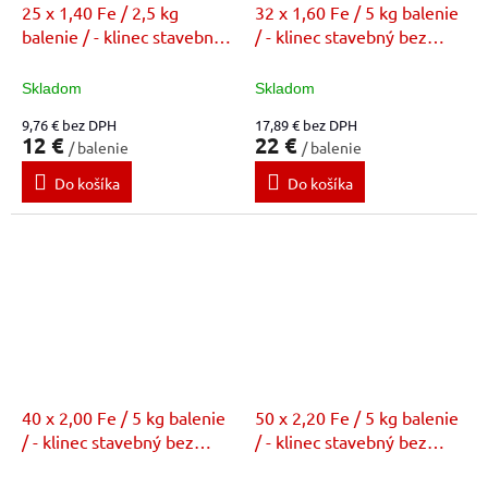
25 x 1,40 Fe / 2,5 kg
32 x 1,60 Fe / 5 kg balenie
balenie / - klinec stavebný
/ - klinec stavebný bez
bez povrchovej úpravy (FE)
povrchovej úpravy (FE)
Skladom
Skladom
9,76 € bez DPH
17,89 € bez DPH
12 €
22 €
/ balenie
/ balenie
Do košíka
Do košíka
40 x 2,00 Fe / 5 kg balenie
50 x 2,20 Fe / 5 kg balenie
/ - klinec stavebný bez
/ - klinec stavebný bez
povrchovej úpravy (FE)
povrchovej úpravy (FE)