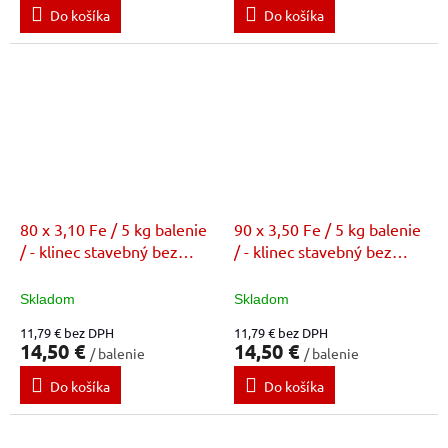
Do košíka
Do košíka
80 x 3,10 Fe / 5 kg balenie
90 x 3,50 Fe / 5 kg balenie
/ - klinec stavebný bez
/ - klinec stavebný bez
povrchovej úpravy (FE)
povrchovej úpravy (FE)
Skladom
Skladom
11,79 € bez DPH
11,79 € bez DPH
14,50 €
14,50 €
/ balenie
/ balenie
Do košíka
Do košíka