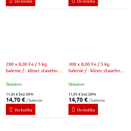
Do košíka
Do košíka
280 x 8,00 Fe / 5 kg
300 x 8,00 Fe / 5 kg
balenie / - klinec stavebný
balenie / - klinec stavebný
bez povrchovej úpravy (FE)
bez povrchovej úpravy (FE)
Skladom
Skladom
11,95 € bez DPH
11,95 € bez DPH
14,70 €
14,70 €
/ balenie
/ balenie
Do košíka
Do košíka