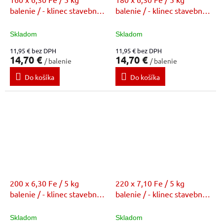
balenie / - klinec stavebný
balenie / - klinec stavebný
bez povrchovej úpravy (FE)
bez povrchovej úpravy (FE)
Skladom
Skladom
11,95 € bez DPH
11,95 € bez DPH
14,70 €
14,70 €
/ balenie
/ balenie
Do košíka
Do košíka
200 x 6,30 Fe / 5 kg
220 x 7,10 Fe / 5 kg
balenie / - klinec stavebný
balenie / - klinec stavebný
bez povrchovej úpravy (FE)
bez povrchovej úpravy (FE)
Skladom
Skladom