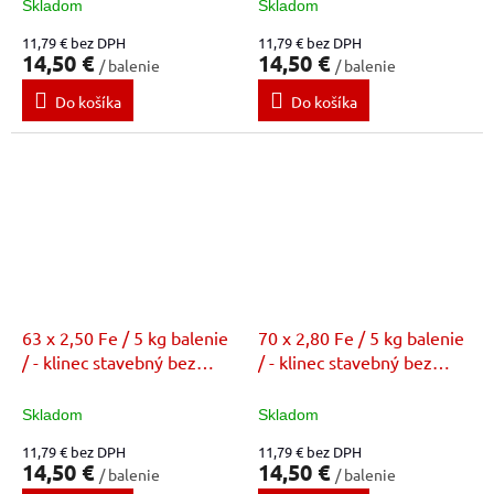
Skladom
Skladom
11,79 € bez DPH
11,79 € bez DPH
14,50 €
14,50 €
/ balenie
/ balenie
Do košíka
Do košíka
63 x 2,50 Fe / 5 kg balenie
70 x 2,80 Fe / 5 kg balenie
/ - klinec stavebný bez
/ - klinec stavebný bez
povrchovej úpravy (FE)
povrchovej úpravy (FE)
Skladom
Skladom
11,79 € bez DPH
11,79 € bez DPH
14,50 €
14,50 €
/ balenie
/ balenie