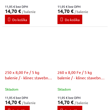
11,95 € bez DPH
11,95 € bez DPH
14,70 €
14,70 €
/ balenie
/ balenie
Do košíka
Do košíka
250 x 8,00 Fe / 5 kg
260 x 8,00 Fe / 5 kg
balenie / - klinec stavebný
balenie / - klinec stavebný
bez povrchovej úpravy (FE)
bez povrchovej úpravy (FE)
Skladom
Skladom
11,95 € bez DPH
11,95 € bez DPH
14,70 €
14,70 €
/ balenie
/ balenie