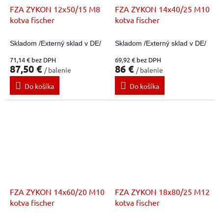
FZA ZYKON 12x50/15 M8
FZA ZYKON 14x40/25 M10
kotva fischer
kotva fischer
Skladom /Externý sklad v DE/
Skladom /Externý sklad v DE/
71,14 € bez DPH
69,92 € bez DPH
87,50 €
86 €
/ balenie
/ balenie
Do košíka
Do košíka
FZA ZYKON 14x60/20 M10
FZA ZYKON 18x80/25 M12
kotva fischer
kotva fischer