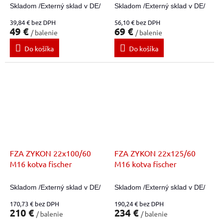
Skladom /Externý sklad v DE/
Skladom /Externý sklad v DE/
39,84 € bez DPH
56,10 € bez DPH
49 €
69 €
/ balenie
/ balenie
Do košíka
Do košíka
FZA ZYKON 22x100/60
FZA ZYKON 22x125/60
M16 kotva fischer
M16 kotva fischer
Skladom /Externý sklad v DE/
Skladom /Externý sklad v DE/
170,73 € bez DPH
190,24 € bez DPH
210 €
234 €
/ balenie
/ balenie