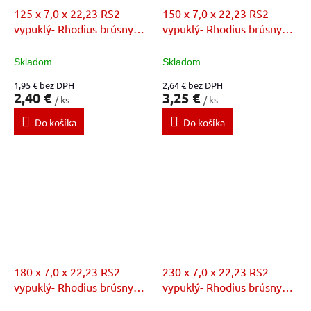
125 x 7,0 x 22,23 RS2
150 x 7,0 x 22,23 RS2
vypuklý- Rhodius brúsny
vypuklý- Rhodius brúsny
kotúč
kotúč
Skladom
Skladom
1,95 € bez DPH
2,64 € bez DPH
2,40 €
3,25 €
/ ks
/ ks
Do košíka
Do košíka
180 x 7,0 x 22,23 RS2
230 x 7,0 x 22,23 RS2
vypuklý- Rhodius brúsny
vypuklý- Rhodius brúsny
kotúč
kotúč