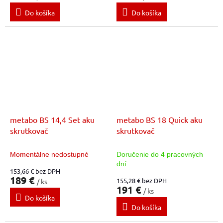
Do košíka
Do košíka
metabo BS 14,4 Set aku
metabo BS 18 Quick aku
skrutkovač
skrutkovač
Momentálne nedostupné
Doručenie do 4 pracovných
dní
153,66 € bez DPH
189 €
155,28 € bez DPH
/ ks
191 €
/ ks
Do košíka
Do košíka