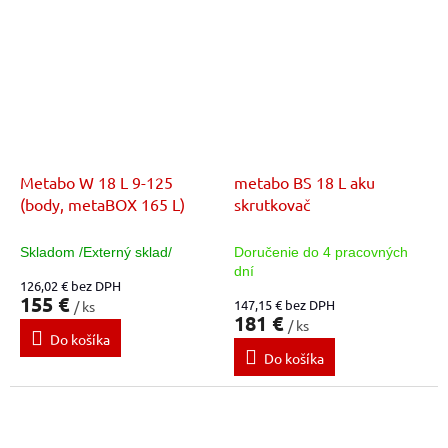
Metabo W 18 L 9-125
metabo BS 18 L aku
(body, metaBOX 165 L)
skrutkovač
Skladom /Externý sklad/
Doručenie do 4 pracovných
dní
126,02 € bez DPH
155 €
147,15 € bez DPH
/ ks
181 €
/ ks
Do košíka
Do košíka