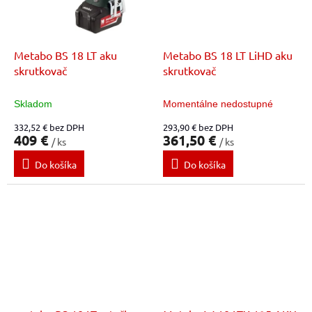
Metabo BS 18 LT aku
Metabo BS 18 LT LiHD aku
skrutkovač
skrutkovač
Skladom
Momentálne nedostupné
332,52 € bez DPH
293,90 € bez DPH
409 €
361,50 €
/ ks
/ ks
Do košíka
Do košíka