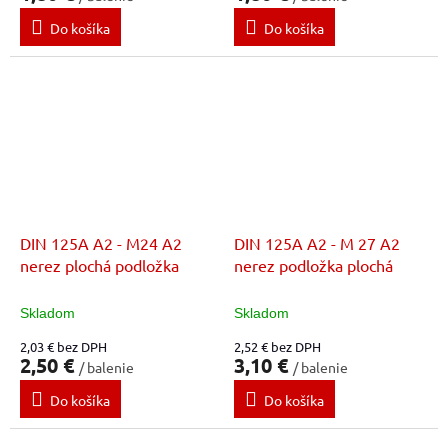
Do košíka
Do košíka
DIN 125A A2 - M24 A2
DIN 125A A2 - M 27 A2
nerez plochá podložka
nerez podložka plochá
Skladom
Skladom
2,03 € bez DPH
2,52 € bez DPH
2,50 €
3,10 €
/ balenie
/ balenie
Do košíka
Do košíka