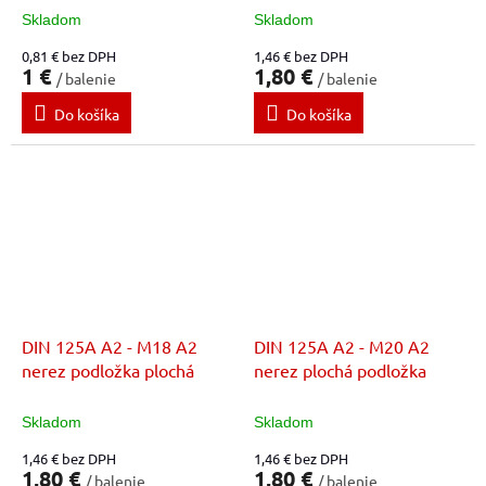
Skladom
Skladom
0,81 € bez DPH
1,46 € bez DPH
1 €
1,80 €
/ balenie
/ balenie
Do košíka
Do košíka
DIN 125A A2 - M18 A2
DIN 125A A2 - M20 A2
nerez podložka plochá
nerez plochá podložka
Skladom
Skladom
1,46 € bez DPH
1,46 € bez DPH
1,80 €
1,80 €
/ balenie
/ balenie