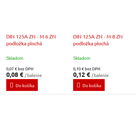
DIN 125A ZN - M 6 ZN
DIN 125A ZN - M 8 ZN
podložka plochá
podložka plochá
Skladom
Skladom
0,07 € bez DPH
0,10 € bez DPH
0,08 €
0,12 €
/ balenie
/ balenie
Do košíka
Do košíka