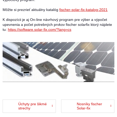
Môžte si prezrieť aktuálny katalóg
fischer-solar-fix-katalog-2021
K dispozícii je aj On-line návrhový program pre výber a výpočet
upevnenia a počet potrebných prvkov fischer solarfix ktorý nájdete
tu:
https://software.solar-fix.com/?lang=cs
Úchyty pre šikmé
Nosníky fischer
strechy
Solar-fix