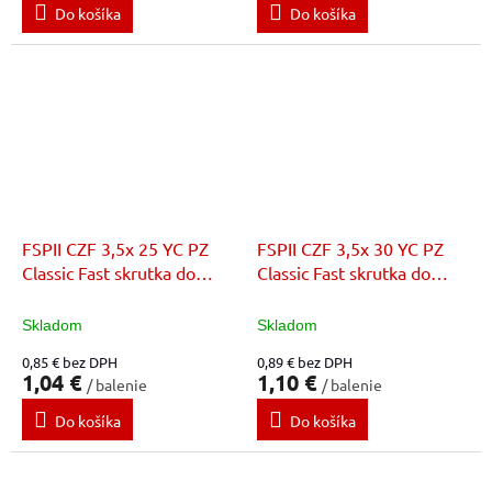
Do košíka
Do košíka
FSPII CZF 3,5x 25 YC PZ
FSPII CZF 3,5x 30 YC PZ
Classic Fast skrutka do
Classic Fast skrutka do
dreva
dreva
Skladom
Skladom
0,85 € bez DPH
0,89 € bez DPH
1,04 €
1,10 €
/ balenie
/ balenie
Do košíka
Do košíka