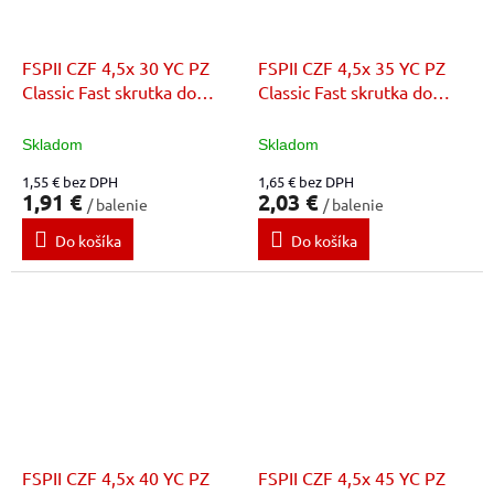
FSPII CZF 4,5x 30 YC PZ
FSPII CZF 4,5x 35 YC PZ
Classic Fast skrutka do
Classic Fast skrutka do
dreva
dreva
Skladom
Skladom
1,55 € bez DPH
1,65 € bez DPH
1,91 €
2,03 €
/ balenie
/ balenie
Do košíka
Do košíka
FSPII CZF 4,5x 40 YC PZ
FSPII CZF 4,5x 45 YC PZ