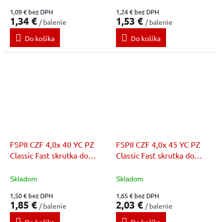
1,09 € bez DPH
1,24 € bez DPH
1,34 €
1,53 €
/ balenie
/ balenie
Do košíka
Do košíka
FSPII CZF 4,0x 40 YC PZ
FSPII CZF 4,0x 45 YC PZ
Classic Fast skrutka do
Classic Fast skrutka do
dreva
dreva
Skladom
Skladom
1,50 € bez DPH
1,65 € bez DPH
1,85 €
2,03 €
/ balenie
/ balenie