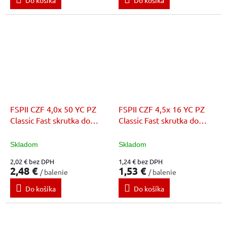
Do košíka
Do košíka
FSPII CZF 4,0x 50 YC PZ
FSPII CZF 4,5x 16 YC PZ
Classic Fast skrutka do
Classic Fast skrutka do
dreva
dreva
Skladom
Skladom
2,02 € bez DPH
1,24 € bez DPH
2,48 €
1,53 €
/ balenie
/ balenie
Do košíka
Do košíka