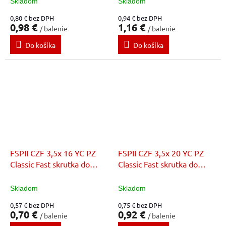
Skladom
Skladom
0,80 € bez DPH
0,94 € bez DPH
0,98 €
1,16 €
/ balenie
/ balenie
Do košíka
Do košíka
FSPII CZF 3,5x 16 YC PZ
FSPII CZF 3,5x 20 YC PZ
Classic Fast skrutka do
Classic Fast skrutka do
dreva
dreva
Skladom
Skladom
0,57 € bez DPH
0,75 € bez DPH
0,70 €
0,92 €
/ balenie
/ balenie