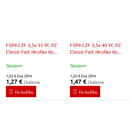
FSPII CZF 3,5x 35 YC PZ
FSPII CZF 3,5x 40 YC PZ
Classic Fast skrutka do
Classic Fast skrutka do
dreva
dreva
Skladom
Skladom
1,03 € bez DPH
1,20 € bez DPH
1,27 €
1,47 €
/ balenie
/ balenie
Do košíka
Do košíka