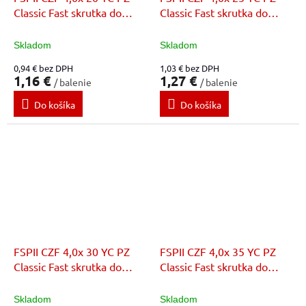
Classic Fast skrutka do
Classic Fast skrutka do
dreva
dreva
Skladom
Skladom
0,94 € bez DPH
1,03 € bez DPH
1,16 €
1,27 €
/ balenie
/ balenie
Do košíka
Do košíka
FSPII CZF 4,0x 30 YC PZ
FSPII CZF 4,0x 35 YC PZ
Classic Fast skrutka do
Classic Fast skrutka do
dreva
dreva
Skladom
Skladom