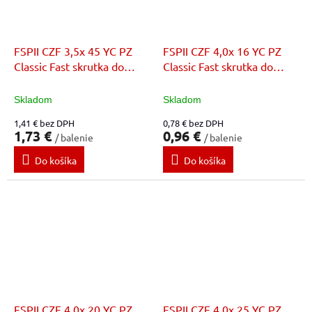
FSPII CZF 3,5x 45 YC PZ
FSPII CZF 4,0x 16 YC PZ
Classic Fast skrutka do
Classic Fast skrutka do
dreva
dreva
Skladom
Skladom
1,41 € bez DPH
0,78 € bez DPH
1,73 €
0,96 €
/ balenie
/ balenie
Do košíka
Do košíka
FSPII CZF 4,0x 20 YC PZ
FSPII CZF 4,0x 25 YC PZ