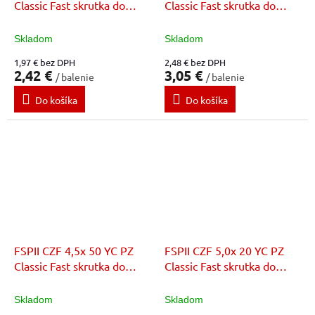
Classic Fast skrutka do
Classic Fast skrutka do
dreva
dreva
Skladom
Skladom
1,97 € bez DPH
2,48 € bez DPH
2,42 €
3,05 €
/ balenie
/ balenie
Do košíka
Do košíka
FSPII CZF 4,5x 50 YC PZ
FSPII CZF 5,0x 20 YC PZ
Classic Fast skrutka do
Classic Fast skrutka do
dreva
dreva
Skladom
Skladom