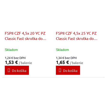
FSPII CZF 4,5x 20 YC PZ
FSPII CZF 4,5x 25 YC PZ
Classic Fast skrutka do
Classic Fast skrutka do
dreva
dreva
Skladom
Skladom
1,24 € bez DPH
1,34 € bez DPH
1,53 €
1,65 €
/ balenie
/ balenie
Do košíka
Do košíka