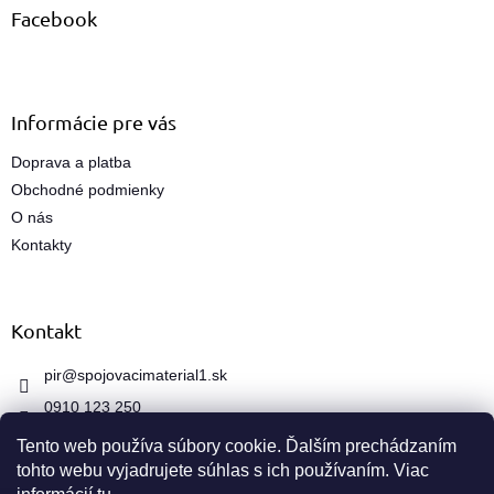
ä
Facebook
t
i
e
Informácie pre vás
Doprava a platba
Obchodné podmienky
O nás
Kontakty
Kontakt
pir
@
spojovacimaterial1.sk
0910 123 250
Tento web používa súbory cookie. Ďalším prechádzaním
tohto webu vyjadrujete súhlas s ich používaním. Viac