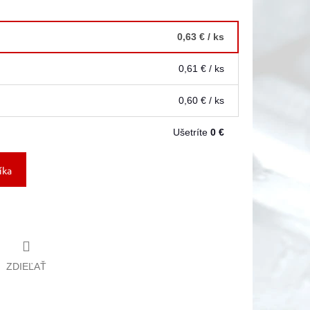
0,63 €
/ ks
0,61 €
/ ks
0,60 €
/ ks
Ušetríte
0 €
íka
ZDIEĽAŤ