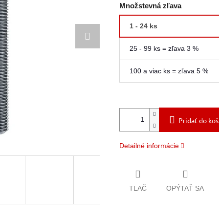
Množstevná zľava
1 - 24 ks
25 - 99 ks = zľava 3 %
100 a viac ks = zľava 5 %
Pridať do koš
Detailné informácie
TLAČ
OPÝTAŤ SA