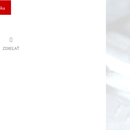
íka
ZDIEĽAŤ