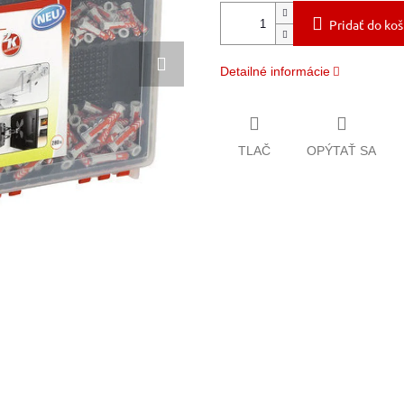
Pridať do koš
Detailné informácie
TLAČ
OPÝTAŤ SA