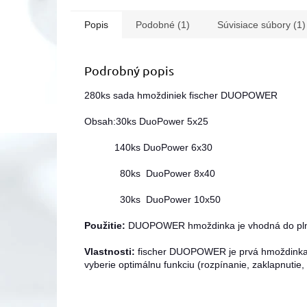
Popis
Podobné (1)
Súvisiace súbory (1)
Podrobný popis
280ks sada hmoždiniek fischer DUOPOWER
Obsah:30ks DuoPower 5x25
140ks DuoPower 6x30
80ks DuoPower 8x40
30ks DuoPower 10x50
Použitie:
DUOPOWER hmoždinka je vhodná do plnýc
Vlastnosti:
fischer DUOPOWER je prvá hmoždinka, k
vyberie optimálnu funkciu (rozpínanie, zaklapnutie,