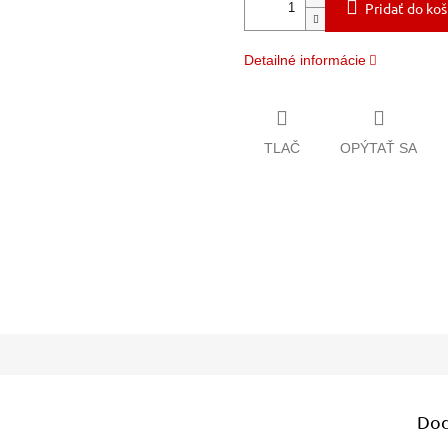
Pridať do koš
Detailné informácie
TLAČ
OPÝTAŤ SA
Dod