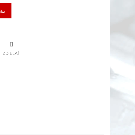
íka
ZDIEĽAŤ