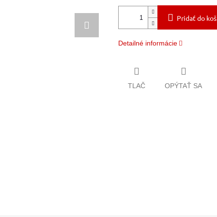
Pridať do koš
Detailné informácie
TLAČ
OPÝTAŤ SA