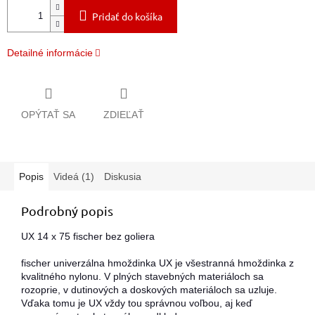
Pridať do košíka
Detailné informácie
OPÝTAŤ SA
ZDIEĽAŤ
Popis
Videá (1)
Diskusia
Podrobný popis
UX 14 x 75 fischer bez goliera
fischer univerzálna hmoždinka UX je všestranná hmoždinka z
kvalitného nylonu. V plných stavebných materiáloch sa
rozoprie, v dutinových a doskových materiáloch sa uzluje.
Vďaka tomu je UX vždy tou správnou voľbou, aj keď