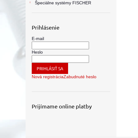
Špeciálne systémy FISCHER
Prihlásenie
E-mail
Heslo
PRIHLÁSIŤ SA
Nová registrácia
Zabudnuté heslo
Prijímame online platby