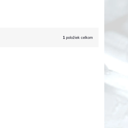
1
položiek celkom