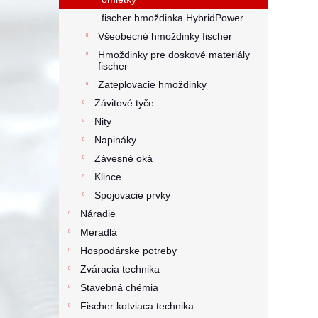
fischer hmoždinka HybridPower
Všeobecné hmoždinky fischer
Hmoždinky pre doskové materiály
fischer
Zateplovacie hmoždinky
Závitové tyče
Nity
Napináky
Závesné oká
Klince
Spojovacie prvky
Náradie
Meradlá
Hospodárske potreby
Zváracia technika
Stavebná chémia
Fischer kotviaca technika