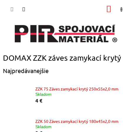
Prejsť
NÁKU
na
obsah
KOŠÍK
DOMAX ZZK záves zamykací krytý
Najpredávanejšie
ZZK 75 Záves zamykací krytý 250x55x2,0 mm
Skladom
4 €
ZZK 50 Záves zamykací krytý 180x45x2,0 mm
Skladom