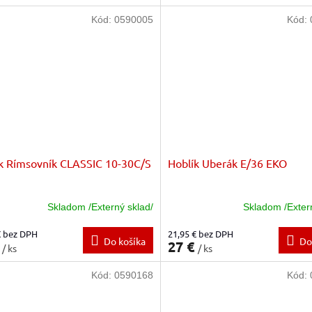
Kód:
0590005
Kód:
k Rímsovník CLASSIC 10-30C/S
Hoblík Uberák E/36 EKO
Skladom /Externý sklad/
Skladom /Exter
€ bez DPH
21,95 € bez DPH
Do košíka
Do
€
27 €
/ ks
/ ks
Kód:
0590168
Kód: