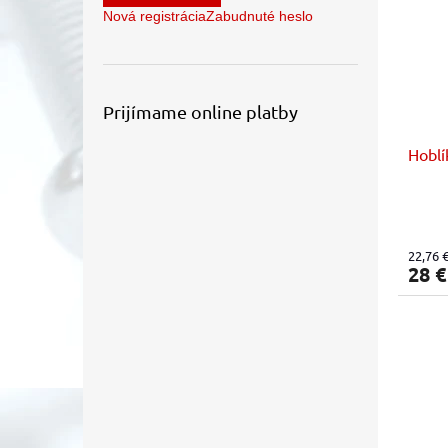
Nová registrácia
Zabudnuté heslo
Prijímame online platby
Hoblí
22,76 
28 