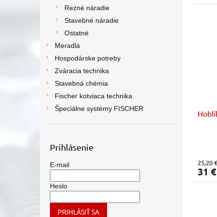
Rezné náradie
Stavebné náradie
Ostatné
Meradlá
Hospodárske potreby
Zváracia technika
Stavebná chémia
Fischer kotviaca technika
Špeciálne systémy FISCHER
Hoblí
Prihlásenie
25,20 
E-mail
31 
Heslo
PRIHLÁSIŤ SA