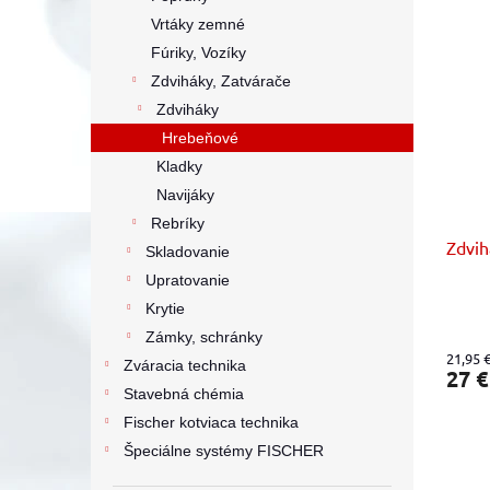
Vrtáky zemné
Fúriky, Vozíky
Zdviháky, Zatvárače
Zdviháky
Hrebeňové
Kladky
Navijáky
Rebríky
Zdvih
Skladovanie
Upratovanie
Krytie
Zámky, schránky
21,95 
Zváracia technika
27 
Stavebná chémia
Fischer kotviaca technika
Špeciálne systémy FISCHER