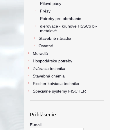
Pílové pásy
Frézy
Potreby pre obrábanie
dierovače - kruhové HSSCo bi-
metalové
Stavebné náradie
Ostatné
Meradlá
Hospodárske potreby
Zváracia technika
Stavebná chémia
Fischer kotviaca technika
Špeciálne systémy FISCHER
Prihlásenie
E-mail