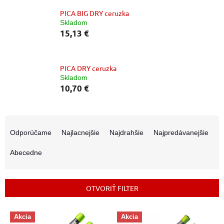
PICA BIG DRY ceruzka
Skladom
15,13 €
PICA DRY ceruzka
Skladom
10,70 €
R
a
Odporúčame
Najlacnejšie
Najdrahšie
Najpredávanejšie
d
e
Abecedne
n
i
e
OTVORIŤ FILTER
p
r
V
o
Akcia
Akcia
ý