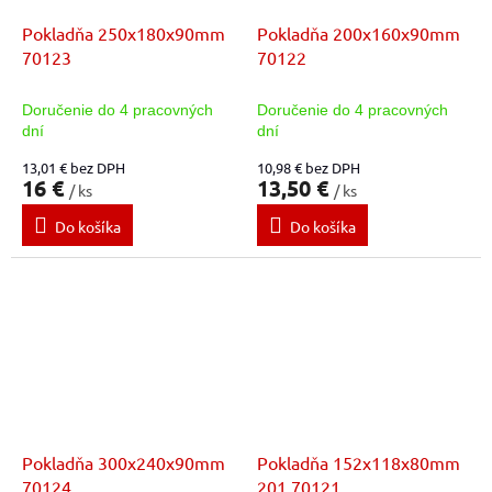
Pokladňa 250x180x90mm
Pokladňa 200x160x90mm
70123
70122
Doručenie do 4 pracovných
Doručenie do 4 pracovných
dní
dní
13,01 € bez DPH
10,98 € bez DPH
16 €
13,50 €
/ ks
/ ks
Do košíka
Do košíka
Pokladňa 300x240x90mm
Pokladňa 152x118x80mm
70124
201 70121