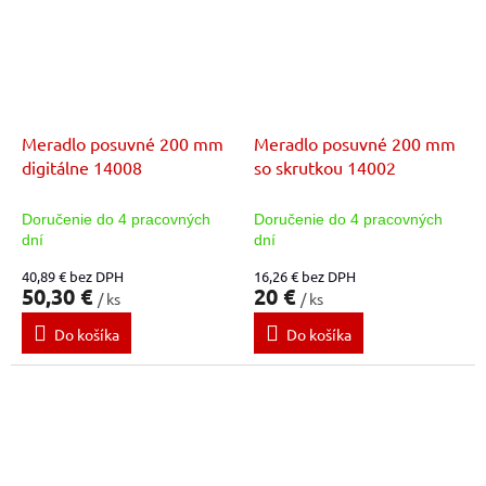
Meradlo posuvné 200 mm
Meradlo posuvné 200 mm
digitálne 14008
so skrutkou 14002
Doručenie do 4 pracovných
Doručenie do 4 pracovných
dní
dní
40,89 € bez DPH
16,26 € bez DPH
50,30 €
20 €
/ ks
/ ks
Do košíka
Do košíka