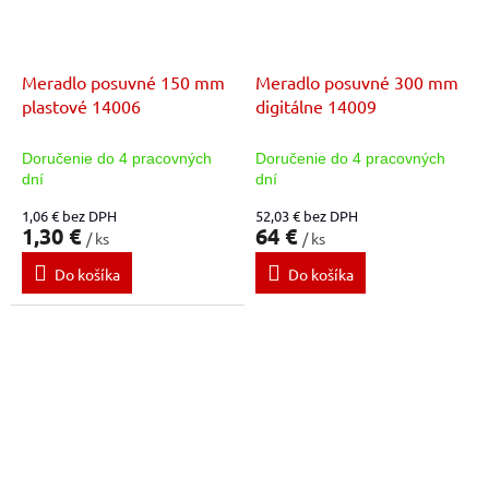
Meradlo posuvné 150 mm
Meradlo posuvné 300 mm
plastové 14006
digitálne 14009
Doručenie do 4 pracovných
Doručenie do 4 pracovných
dní
dní
1,06 € bez DPH
52,03 € bez DPH
1,30 €
64 €
/ ks
/ ks
Do košíka
Do košíka