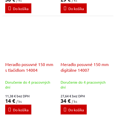
/ ks
/ ks
Do košíka
Do košíka
Meradlo posuvné 150 mm
Meradlo posuvné 150 mm
s tlačidlom 14004
digitálne 14007
Doručenie do 4 pracovných
Doručenie do 4 pracovných
dní
dní
11,38 € bez DPH
27,64 € bez DPH
14 €
34 €
/ ks
/ ks
Do košíka
Do košíka