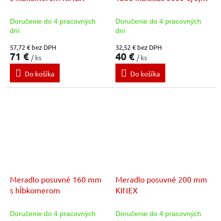
KINEX
Doručenie do 4 pracovných
Doručenie do 4 pracovných
dní
dní
57,72 € bez DPH
32,52 € bez DPH
71 €
40 €
/ ks
/ ks
Do košíka
Do košíka
Meradlo posuvné 160 mm
Meradlo posuvné 200 mm
s hĺbkomerom
KINEX
Doručenie do 4 pracovných
Doručenie do 4 pracovných