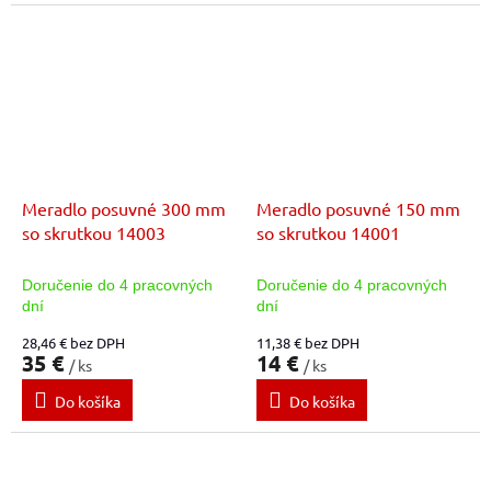
Meradlo posuvné 300 mm
Meradlo posuvné 150 mm
so skrutkou 14003
so skrutkou 14001
Doručenie do 4 pracovných
Doručenie do 4 pracovných
dní
dní
28,46 € bez DPH
11,38 € bez DPH
35 €
14 €
/ ks
/ ks
Do košíka
Do košíka