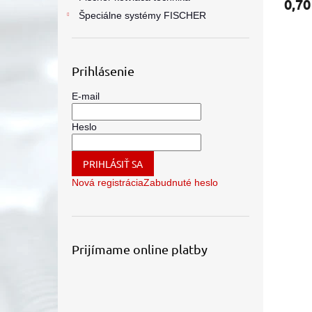
0,70
Špeciálne systémy FISCHER
Prihlásenie
E-mail
Heslo
PRIHLÁSIŤ SA
Nová registrácia
Zabudnuté heslo
Prijímame online platby