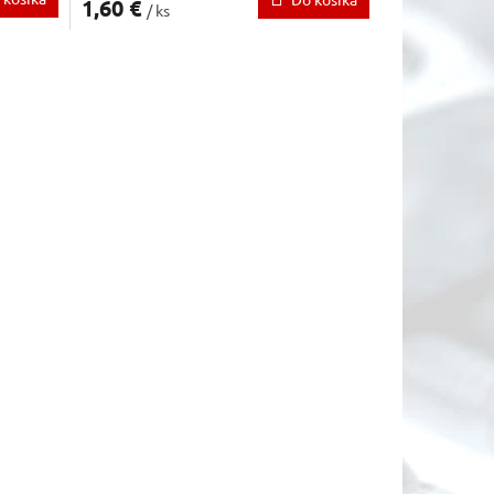
1,60 €
/ ks