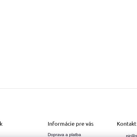
k
Informácie pre vás
Kontakt
Doprava a platba
pir
@
s