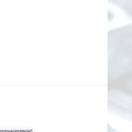
pojovacimaterial1.