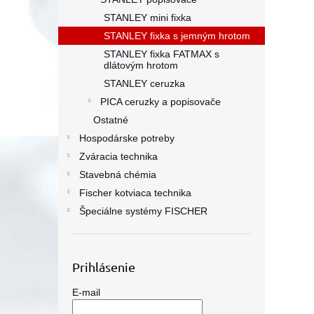
STANLEY mini fixka
STANLEY fixka s jemným hrotom
STANLEY fixka FATMAX s
dlátovým hrotom
STANLEY ceruzka
PICA ceruzky a popisovače
Ostatné
Hospodárske potreby
Zváracia technika
Stavebná chémia
Fischer kotviaca technika
Špeciálne systémy FISCHER
Prihlásenie
E-mail