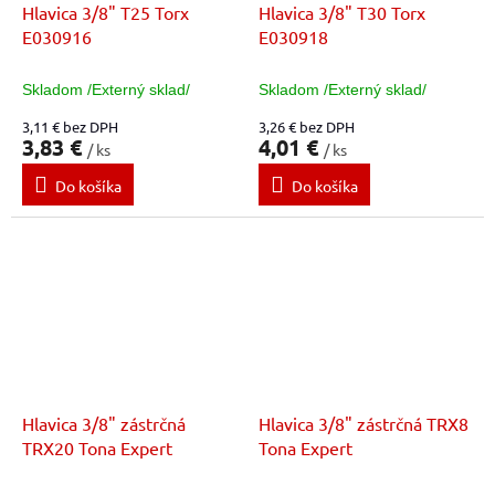
Hlavica 3/8" T25 Torx
Hlavica 3/8" T30 Torx
E030916
E030918
Skladom /Externý sklad/
Skladom /Externý sklad/
3,11 € bez DPH
3,26 € bez DPH
3,83 €
4,01 €
/ ks
/ ks
Do košíka
Do košíka
Hlavica 3/8" zástrčná
Hlavica 3/8" zástrčná TRX8
TRX20 Tona Expert
Tona Expert