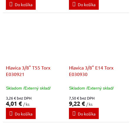
Do košíka
Do košíka
Hlavica 3/8" T55 Torx
Hlavica 3/8" E14 Torx
E030921
E030930
Skladom /Externý sklad/
Skladom /Externý sklad/
3,26 € bez DPH
7,50 € bez DPH
4,01 €
9,22 €
/ ks
/ ks
Do košíka
Do košíka