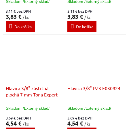
Skladom /Externý sklad/
Skladom /Externý sklad/
3,11 € bez DPH
3,11 € bez DPH
3,83 €
3,83 €
/ ks
/ ks
Do košíka
Do košíka
Hlavica 3/8" zástrčná
Hlavica 3/8" PZ3 E030924
plochá 7 mm Tona Expert
Skladom /Externý sklad/
Skladom /Externý sklad/
3,69 € bez DPH
3,69 € bez DPH
4,54 €
4,54 €
/ ks
/ ks