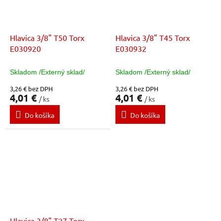
Hlavica 3/8" T50 Torx
Hlavica 3/8" T45 Torx
E030920
E030932
Skladom /Externý sklad/
Skladom /Externý sklad/
3,26 € bez DPH
3,26 € bez DPH
4,01 €
4,01 €
/ ks
/ ks
Do košíka
Do košíka
Hlavica 3/8" T27 Torx