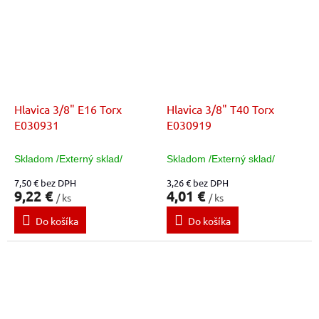
Hlavica 3/8" E16 Torx
Hlavica 3/8" T40 Torx
E030931
E030919
Skladom /Externý sklad/
Skladom /Externý sklad/
7,50 € bez DPH
3,26 € bez DPH
9,22 €
4,01 €
/ ks
/ ks
Do košíka
Do košíka