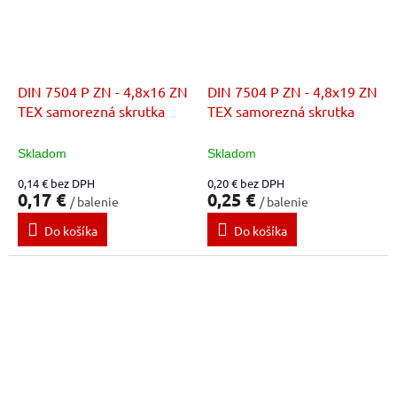
DIN 7504 P ZN - 4,8x16 ZN
DIN 7504 P ZN - 4,8x19 ZN
TEX samorezná skrutka
TEX samorezná skrutka
Skladom
Skladom
0,14 € bez DPH
0,20 € bez DPH
0,17 €
0,25 €
/ balenie
/ balenie
Do košíka
Do košíka