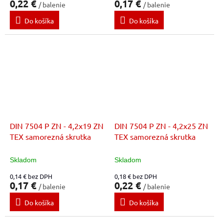
0,22 €
0,17 €
/ balenie
/ balenie
Do košíka
Do košíka
DIN 7504 P ZN - 4,2x19 ZN
DIN 7504 P ZN - 4,2x25 ZN
TEX samorezná skrutka
TEX samorezná skrutka
Skladom
Skladom
0,14 € bez DPH
0,18 € bez DPH
0,17 €
0,22 €
/ balenie
/ balenie
Do košíka
Do košíka