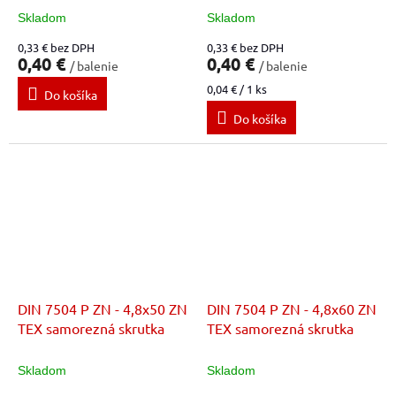
Skladom
Skladom
0,33 € bez DPH
0,33 € bez DPH
0,40 €
0,40 €
/ balenie
/ balenie
Jednotková
0,04 € / 1 ks
Do košíka
cena:
Do košíka
DIN 7504 P ZN - 4,8x50 ZN
DIN 7504 P ZN - 4,8x60 ZN
TEX samorezná skrutka
TEX samorezná skrutka
Skladom
Skladom