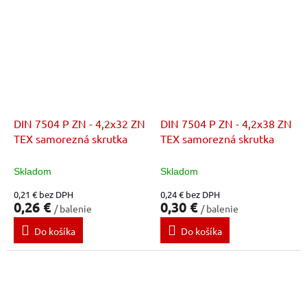
DIN 7504 P ZN - 4,2x32 ZN
DIN 7504 P ZN - 4,2x38 ZN
TEX samorezná skrutka
TEX samorezná skrutka
Skladom
Skladom
0,21 € bez DPH
0,24 € bez DPH
0,26 €
0,30 €
/ balenie
/ balenie
Do košíka
Do košíka