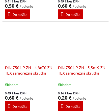
0,41 € bez DPH
0,49 € bez DPH
0,50 €
0,60 €
/ balenie
/ balenie
Do košíka
Do košíka
DIN 7504 P ZN - 4,8x70 ZN
DIN 7504 P ZN - 5,5x19 ZN
TEX samorezná skrutka
TEX samorezná skrutka
Skladom
Skladom
0,49 € bez DPH
0,16 € bez DPH
0,60 €
0,20 €
/ balenie
/ balenie
Do košíka
Do košíka