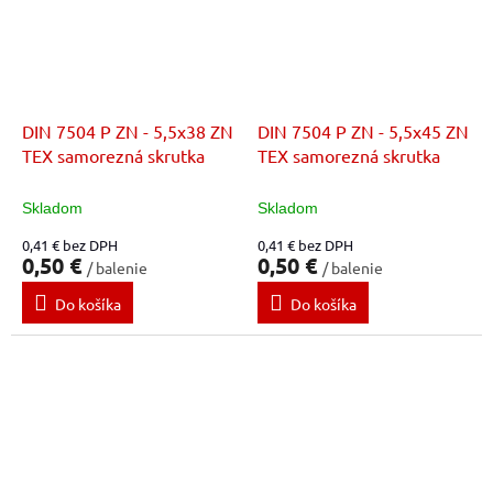
DIN 7504 P ZN - 5,5x38 ZN
DIN 7504 P ZN - 5,5x45 ZN
TEX samorezná skrutka
TEX samorezná skrutka
Skladom
Skladom
0,41 € bez DPH
0,41 € bez DPH
0,50 €
0,50 €
/ balenie
/ balenie
Do košíka
Do košíka