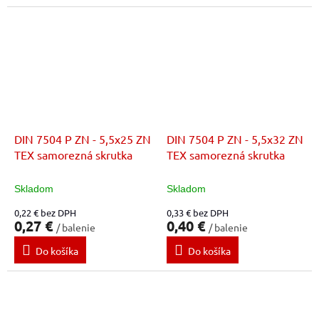
DIN 7504 P ZN - 5,5x25 ZN
DIN 7504 P ZN - 5,5x32 ZN
TEX samorezná skrutka
TEX samorezná skrutka
Skladom
Skladom
0,22 € bez DPH
0,33 € bez DPH
0,27 €
0,40 €
/ balenie
/ balenie
Do košíka
Do košíka