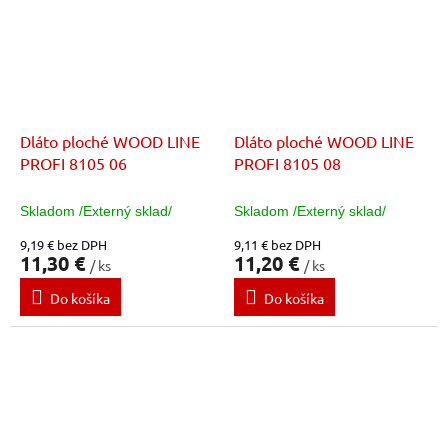
Dláto ploché WOOD LINE
Dláto ploché WOOD LINE
PROFI 8105 06
PROFI 8105 08
Skladom /Externý sklad/
Skladom /Externý sklad/
9,19 € bez DPH
9,11 € bez DPH
11,30 €
11,20 €
/ ks
/ ks
Do košíka
Do košíka