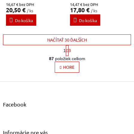
16,67 € bez DPH
14,47 € bez DPH
20,50 €
17,80 €
/ ks
/ ks
Do košíka
Do košíka
NAČÍTAŤ 30 ĎALŠÍCH
S
1
3
t
O
r
87
položiek celkom
v
á
l
HORE
n
k
á
o
d
v
Z
a
a
c
á
n
i
p
i
e
ä
e
Facebook
p
t
r
i
v
e
k
y
Informácie pre vás