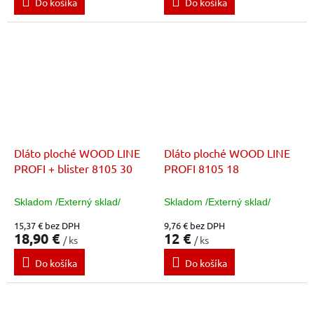
Do košíka
Do košíka
Dláto ploché WOOD LINE
Dláto ploché WOOD LINE
PROFI + blister 8105 30
PROFI 8105 18
Skladom /Externý sklad/
Skladom /Externý sklad/
15,37 € bez DPH
9,76 € bez DPH
18,90 €
12 €
/ ks
/ ks
Do košíka
Do košíka