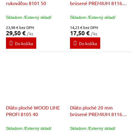
rukoväťou 8101 50
brúsené PREMIUM 8116
14
Skladom /Externý sklad/
Skladom /Externý sklad/
23,98 € bez DPH
14,23 € bez DPH
29,50 €
17,50 €
/ ks
/ ks
Do košíka
Do košíka
Dláto ploché WOOD LINE
Dláto ploché 20 mm
PROFI 8105 40
brúsené PREMIUM 8116
20
Skladom /Externý sklad/
Skladom /Externý sklad/