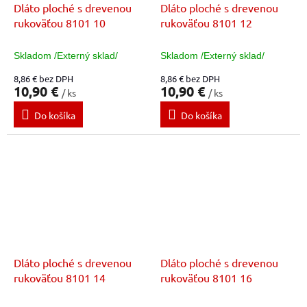
Dláto ploché s drevenou
Dláto ploché s drevenou
rukoväťou 8101 10
rukoväťou 8101 12
Skladom /Externý sklad/
Skladom /Externý sklad/
8,86 € bez DPH
8,86 € bez DPH
10,90 €
10,90 €
/ ks
/ ks
Do košíka
Do košíka
Dláto ploché s drevenou
Dláto ploché s drevenou
rukoväťou 8101 14
rukoväťou 8101 16