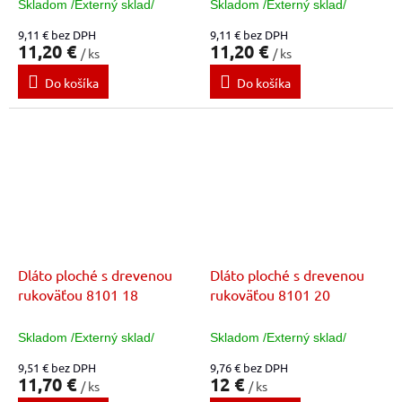
Skladom /Externý sklad/
Skladom /Externý sklad/
9,11 € bez DPH
9,11 € bez DPH
11,20 €
11,20 €
/ ks
/ ks
Do košíka
Do košíka
Dláto ploché s drevenou
Dláto ploché s drevenou
rukoväťou 8101 18
rukoväťou 8101 20
Skladom /Externý sklad/
Skladom /Externý sklad/
9,51 € bez DPH
9,76 € bez DPH
11,70 €
12 €
/ ks
/ ks