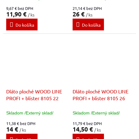
9,67 € bez DPH
21,14 € bez DPH
11,90 €
26 €
/ ks
/ ks
Do košíka
Do košíka
Dláto ploché WOOD LINE
Dláto ploché WOOD LINE
PROFI + blister 8105 22
PROFI + blister 8105 26
Skladom /Externý sklad/
Skladom /Externý sklad/
11,38 € bez DPH
11,79 € bez DPH
14 €
14,50 €
/ ks
/ ks