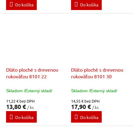
Do košíka
Do košíka
Dláto ploché s drevenou
Dláto ploché s drevenou
rukoväťou 8101 22
rukoväťou 8101 30
Skladom /Externý sklad/
Skladom /Externý sklad/
11,22 € bez DPH
14,55 € bez DPH
13,80 €
17,90 €
/ ks
/ ks
Do košíka
Do košíka