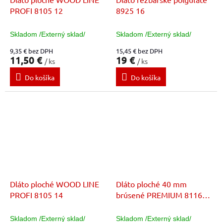
PROFI 8105 12
8925 16
Skladom /Externý sklad/
Skladom /Externý sklad/
9,35 € bez DPH
15,45 € bez DPH
11,50 €
19 €
/ ks
/ ks
Do košíka
Do košíka
Dláto ploché WOOD LINE
Dláto ploché 40 mm
PROFI 8105 14
brúsené PREMIUM 8116
40
Skladom /Externý sklad/
Skladom /Externý sklad/