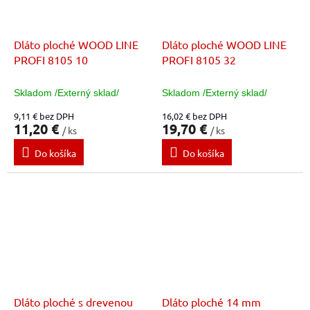
Dláto ploché WOOD LINE
Dláto ploché WOOD LINE
PROFI 8105 10
PROFI 8105 32
Skladom /Externý sklad/
Skladom /Externý sklad/
9,11 € bez DPH
16,02 € bez DPH
11,20 €
19,70 €
/ ks
/ ks
Do košíka
Do košíka
Dláto ploché s drevenou
Dláto ploché 14 mm