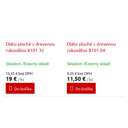
Dláto ploché s drevenou
Dláto ploché s drevenou
rukoväťou 8101 32
rukoväťou 8101 04
Skladom /Externý sklad/
Skladom /Externý sklad/
15,45 € bez DPH
9,35 € bez DPH
19 €
11,50 €
/ ks
/ ks
Do košíka
Do košíka