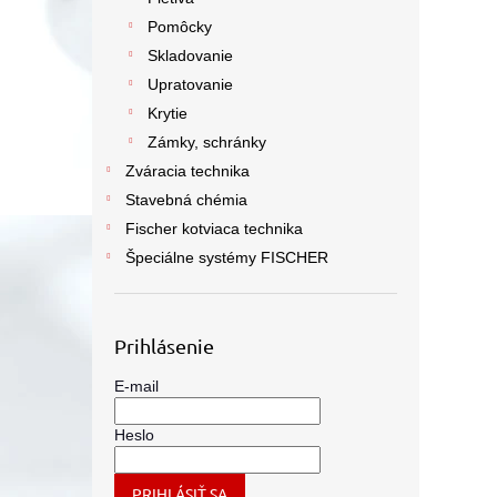
Pomôcky
Skladovanie
Upratovanie
Krytie
Zámky, schránky
Zváracia technika
Stavebná chémia
Fischer kotviaca technika
Špeciálne systémy FISCHER
Prihlásenie
E-mail
Heslo
PRIHLÁSIŤ SA