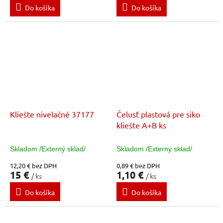
Do košíka
Do košíka
Kliešte nivelačné 37177
Čelusť plastová pre siko
kliešte A+B ks
Skladom /Externý sklad/
Skladom /Externý sklad/
12,20 € bez DPH
0,89 € bez DPH
15 €
1,10 €
/ ks
/ ks
Do košíka
Do košíka