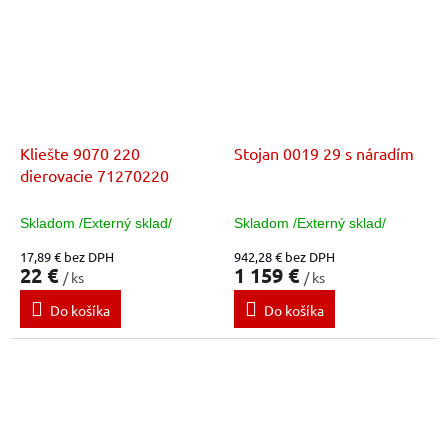
Kliešte 9070 220
Stojan 0019 29 s náradím
dierovacie 71270220
Skladom /Externý sklad/
Skladom /Externý sklad/
17,89 € bez DPH
942,28 € bez DPH
22 €
1 159 €
/ ks
/ ks
Do košíka
Do košíka