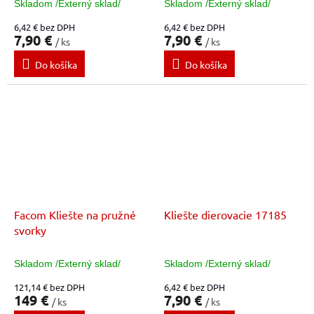
Skladom /Externý sklad/
Skladom /Externý sklad/
6,42 € bez DPH
6,42 € bez DPH
7,90 €
7,90 €
/ ks
/ ks
Do košíka
Do košíka
Facom Kliešte na pružné
Kliešte dierovacie 17185
svorky
Skladom /Externý sklad/
Skladom /Externý sklad/
121,14 € bez DPH
6,42 € bez DPH
149 €
7,90 €
/ ks
/ ks