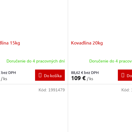
lina 15kg
Kovadlina 20kg
Doručenie do 4 pracovných dní
Doručenie do 4 pracov
€ bez DPH
88,62 € bez DPH
Do košíka
Do
€
109 €
/ ks
/ ks
Kód:
1991479
Kód: