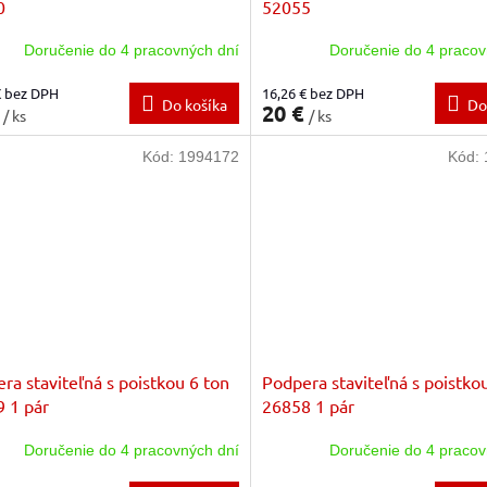
0
52055
Doručenie do 4 pracovných dní
Doručenie do 4 pracov
€ bez DPH
16,26 € bez DPH
Do košíka
Do
€
20 €
/ ks
/ ks
Kód:
1994172
Kód:
ra staviteľná s poistkou 6 ton
Podpera staviteľná s poistko
 1 pár
26858 1 pár
Doručenie do 4 pracovných dní
Doručenie do 4 pracov