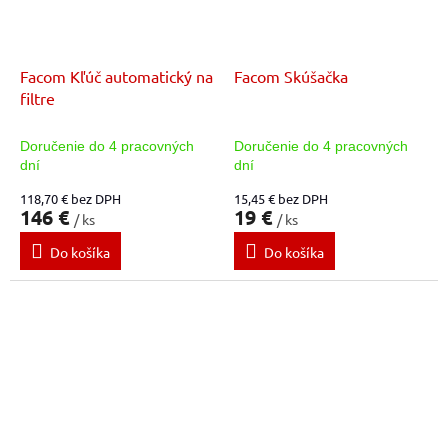
Facom Kľúč automatický na
Facom Skúšačka
filtre
Doručenie do 4 pracovných
Doručenie do 4 pracovných
dní
dní
118,70 € bez DPH
15,45 € bez DPH
146 €
19 €
/ ks
/ ks
Do košíka
Do košíka