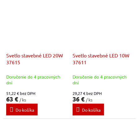
Svetlo stavebné LED 20W
Svetlo stavebné LED 10W
37615
37611
Doručenie do 4 pracovných
Doručenie do 4 pracovných
dní
dní
51,22 € bez DPH
29,27 € bez DPH
63 €
36 €
/ ks
/ ks
Do košíka
Do košíka