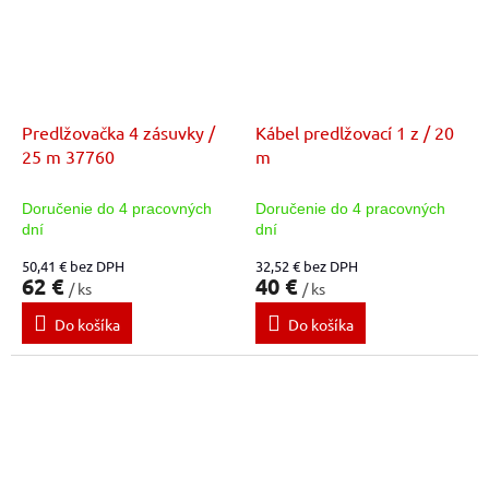
Predlžovačka 4 zásuvky /
Kábel predlžovací 1 z / 20
25 m 37760
m
Doručenie do 4 pracovných
Doručenie do 4 pracovných
dní
dní
50,41 € bez DPH
32,52 € bez DPH
62 €
40 €
/ ks
/ ks
Do košíka
Do košíka