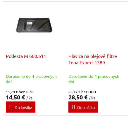
Podesta M 600.611
Hlavica na olejové filtre
Tona Expert 1389
Doručenie do 4 pracovných
Doručenie do 4 pracovných
dní
dní
11,79 € bez DPH
23,17 € bez DPH
14,50 €
28,50 €
/ ks
/ ks
Do košíka
Do košíka