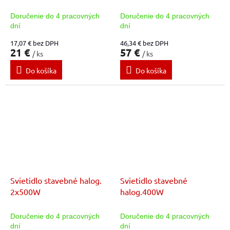
Doručenie do 4 pracovných
Doručenie do 4 pracovných
dní
dní
17,07 € bez DPH
46,34 € bez DPH
21 €
57 €
/ ks
/ ks
Do košíka
Do košíka
Svietidlo stavebné halog.
Svietidlo stavebné
2x500W
halog.400W
Doručenie do 4 pracovných
Doručenie do 4 pracovných
dní
dní