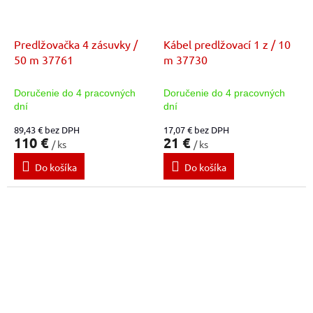
Predlžovačka 4 zásuvky /
Kábel predlžovací 1 z / 10
50 m 37761
m 37730
Doručenie do 4 pracovných
Doručenie do 4 pracovných
dní
dní
89,43 € bez DPH
17,07 € bez DPH
110 €
21 €
/ ks
/ ks
Do košíka
Do košíka