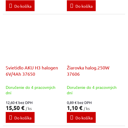
Do košíka
Do košíka
Svietidlo AKU H3 halogen
Žiarovka halog.250W
6V/4Ah 37650
37606
Doručenie do 4 pracovných
Doručenie do 4 pracovných
dní
dní
12,60 € bez DPH
0,89 € bez DPH
15,50 €
1,10 €
/ ks
/ ks
Do košíka
Do košíka