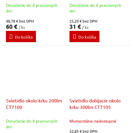
Doručenie do 4 pracovných
Doručenie do 4 pracovných
dní
dní
48,78 € bez DPH
25,20 € bez DPH
60 €
31 €
/ ks
/ ks
Do košíka
Do košíka
Svietidlo okolo krku 200lm
Svietidlo dobíjacie okolo
CT7100
krku 300lm CT7105
Doručenie do 4 pracovných
Momentálne nedostupné
dní
52,85 € bez DPH