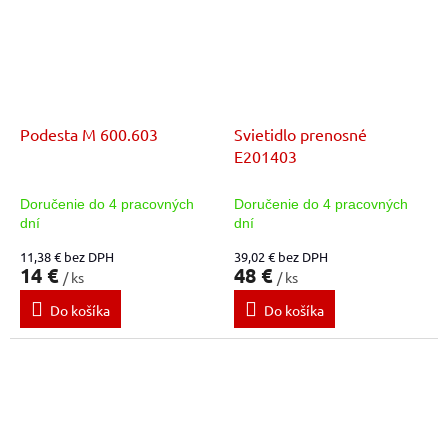
Podesta M 600.603
Svietidlo prenosné
E201403
Doručenie do 4 pracovných
Doručenie do 4 pracovných
dní
dní
11,38 € bez DPH
39,02 € bez DPH
14 €
48 €
/ ks
/ ks
Do košíka
Do košíka