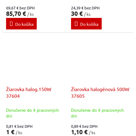
69,67 € bez DPH
24,39 € bez DPH
85,70 €
30 €
/ ks
/ ks
Do košíka
Do košíka
Žiarovka halog.150W
Žiarovka halogénová 500W
37604
37605
Doručenie do 4 pracovných
Doručenie do 4 pracovných
dní
dní
0,81 € bez DPH
0,89 € bez DPH
1 €
1,10 €
/ ks
/ ks