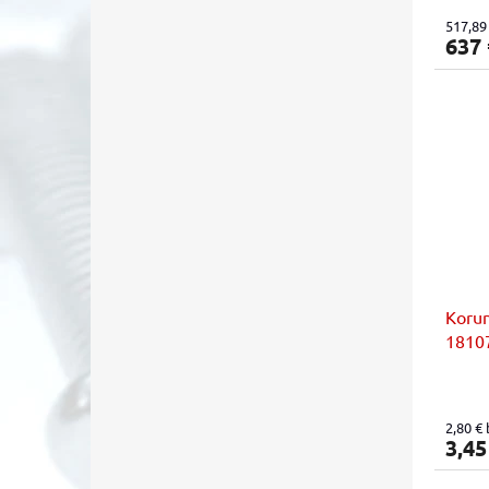
517,89
637
Koru
1810
2,80 €
3,45