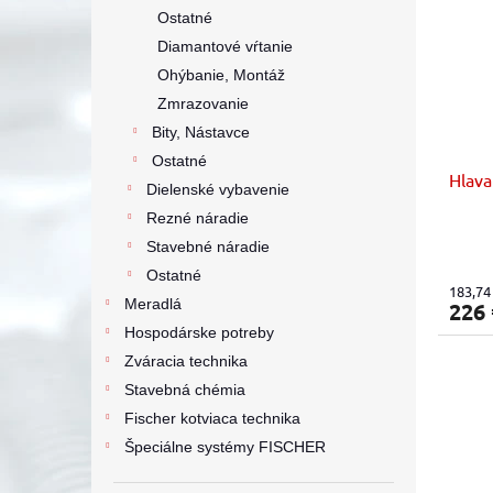
Ostatné
Diamantové vŕtanie
Ohýbanie, Montáž
Zmrazovanie
Bity, Nástavce
Ostatné
Hlava
Dielenské vybavenie
Rezné náradie
Stavebné náradie
Ostatné
183,74
Meradlá
226
Hospodárske potreby
Zváracia technika
Stavebná chémia
Fischer kotviaca technika
Špeciálne systémy FISCHER