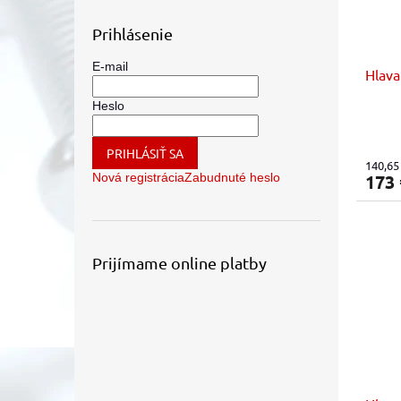
Prihlásenie
E-mail
Hlava
Heslo
PRIHLÁSIŤ SA
140,65
Nová registrácia
Zabudnuté heslo
173
Prijímame online platby