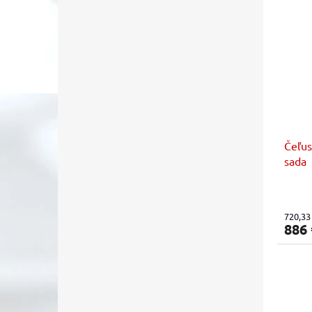
Čeľus
sada
720,33
886