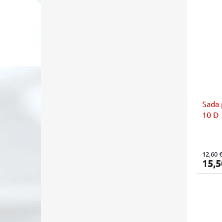
Sada 
10 D
12,60 
15,5