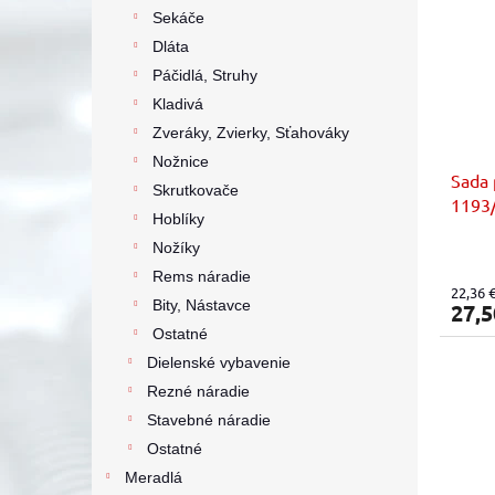
Sekáče
Dláta
Páčidlá, Struhy
Kladivá
Zveráky, Zvierky, Sťahováky
Nožnice
Sada 
Skrutkovače
1193
Hoblíky
Nožíky
Rems náradie
22,36 
Bity, Nástavce
27,5
Ostatné
Dielenské vybavenie
Rezné náradie
Stavebné náradie
Ostatné
Meradlá