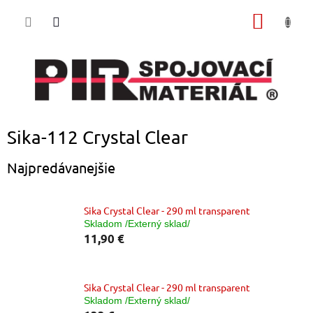
Prejsť
NÁKU
na
obsah
KOŠÍK
Sika-112 Crystal Clear
Najpredávanejšie
Sika Crystal Clear - 290 ml transparent
Skladom /Externý sklad/
11,90 €
Sika Crystal Clear - 290 ml transparent
Skladom /Externý sklad/