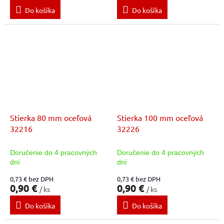
Do košíka
Do košíka
Stierka 80 mm oceľová
Stierka 100 mm oceľová
32216
32226
Doručenie do 4 pracovných
Doručenie do 4 pracovných
dní
dní
0,73 € bez DPH
0,73 € bez DPH
0,90 €
0,90 €
/ ks
/ ks
Do košíka
Do košíka