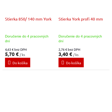
Stierka 850/ 140 mm York
Stierka York profi 40 mm
Doručenie do 4 pracovných
Doručenie do 4 pracovných
dní
dní
4,63 € bez DPH
2,76 € bez DPH
5,70 €
3,40 €
/ ks
/ ks
Do košíka
Do košíka