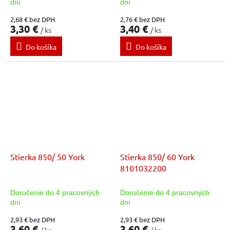
dní
dní
2,68 € bez DPH
2,76 € bez DPH
3,30 €
3,40 €
/ ks
/ ks
Do košíka
Do košíka
Stierka 850/ 50 York
Stierka 850/ 60 York
8101032200
Doručenie do 4 pracovných
Doručenie do 4 pracovných
dní
dní
2,93 € bez DPH
2,93 € bez DPH
3,60 €
3,60 €