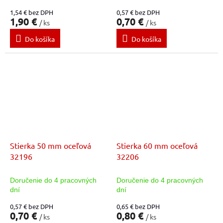
1,54 € bez DPH
0,57 € bez DPH
1,90 €
0,70 €
/ ks
/ ks
Do košíka
Do košíka
Stierka 50 mm oceľová
Stierka 60 mm oceľová
32196
32206
Doručenie do 4 pracovných
Doručenie do 4 pracovných
dní
dní
0,57 € bez DPH
0,65 € bez DPH
0,70 €
0,80 €
/ ks
/ ks