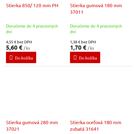
Stierka 850/ 120 mm PH
Stierka gumová 180 mm
37011
Doručenie do 4 pracovných
Doručenie do 4 pracovných
dní
dní
4,55 € bez DPH
1,38 € bez DPH
5,60 €
1,70 €
/ ks
/ ks
Do košíka
Do košíka
Stierka gumová 280 mm
Stierka oceľová 180 mm
37021
zubatá 31641