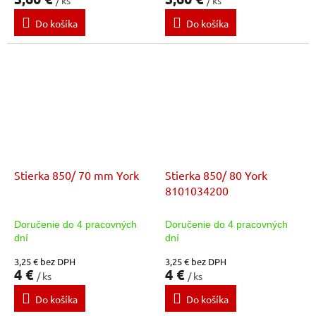
/ ks
/ ks
Do košíka
Do košíka
Stierka 850/ 70 mm York
Stierka 850/ 80 York
8101034200
Doručenie do 4 pracovných
Doručenie do 4 pracovných
dní
dní
3,25 € bez DPH
3,25 € bez DPH
4 €
4 €
/ ks
/ ks
Do košíka
Do košíka