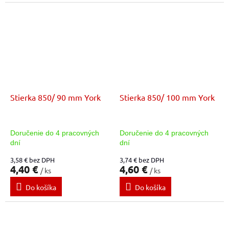
Stierka 850/ 90 mm York
Stierka 850/ 100 mm York
Doručenie do 4 pracovných
Doručenie do 4 pracovných
dní
dní
3,58 € bez DPH
3,74 € bez DPH
4,40 €
4,60 €
/ ks
/ ks
Do košíka
Do košíka