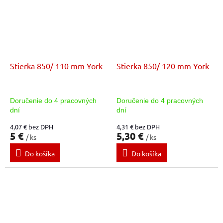
Stierka 850/ 110 mm York
Stierka 850/ 120 mm York
Doručenie do 4 pracovných
Doručenie do 4 pracovných
dní
dní
4,07 € bez DPH
4,31 € bez DPH
5 €
5,30 €
/ ks
/ ks
Do košíka
Do košíka