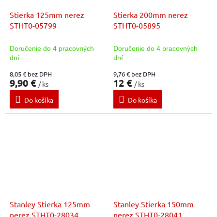
Stierka 125mm nerez
Stierka 200mm nerez
STHT0-05799
STHT0-05895
Doručenie do 4 pracovných
Doručenie do 4 pracovných
dní
dní
8,05 € bez DPH
9,76 € bez DPH
9,90 €
12 €
/ ks
/ ks
Do košíka
Do košíka
Stanley Stierka 125mm
Stanley Stierka 150mm
nerez STHT0-28034
nerez STHT0-28041