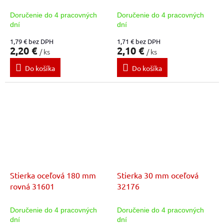
Doručenie do 4 pracovných
Doručenie do 4 pracovných
dní
dní
1,79 € bez DPH
1,71 € bez DPH
2,20 €
2,10 €
/ ks
/ ks
Do košíka
Do košíka
Stierka oceľová 180 mm
Stierka 30 mm oceľová
rovná 31601
32176
Doručenie do 4 pracovných
Doručenie do 4 pracovných
dní
dní