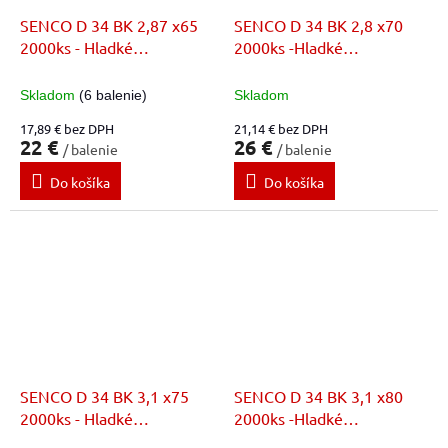
SENCO D 34 BK 2,87 x65
SENCO D 34 BK 2,8 x70
2000ks - Hladké
2000ks -Hladké
nastrelovacie klince
nastrelovacie klince
Skladom
(6 balenie)
Skladom
17,89 € bez DPH
21,14 € bez DPH
22 €
26 €
/ balenie
/ balenie
Do košíka
Do košíka
SENCO D 34 BK 3,1 x75
SENCO D 34 BK 3,1 x80
2000ks - Hladké
2000ks -Hladké
nastrelovacie klince
nastrelovacie klince