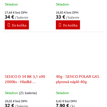
Skladom
Skladom
27,64 € bez DPH
26,83 € bez DPH
34 €
33 €
/ balenie
/ balenie
Do košíka
Do košíka
SENCO D 34 BK 3,1 x90
40g - SENCO POLAR GAS
2000ks - Hladké
plynová náplň 40g
nastrelovacie klince
Skladom
(21 balenie)
Skladom
26,02 € bez DPH
6,42 € bez DPH
32 €
7,90 €
/ balenie
/ ks