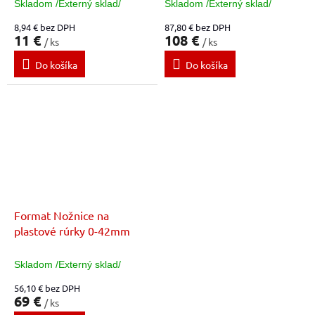
Skladom /Externý sklad/
Skladom /Externý sklad/
8,94 € bez DPH
87,80 € bez DPH
11 €
108 €
/ ks
/ ks
Do košíka
Do košíka
Format Nožnice na
plastové rúrky 0-42mm
Skladom /Externý sklad/
56,10 € bez DPH
69 €
/ ks