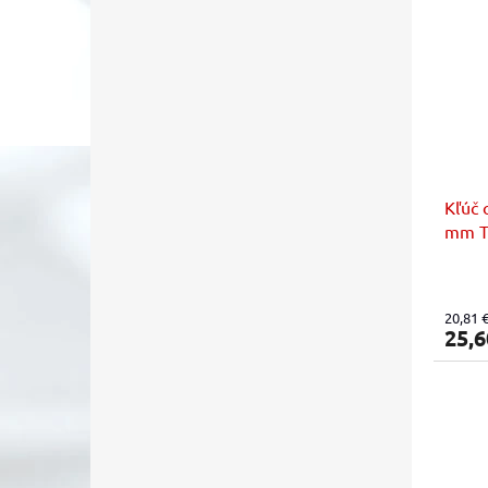
Kľúč 
mm T
20,81 
25,6