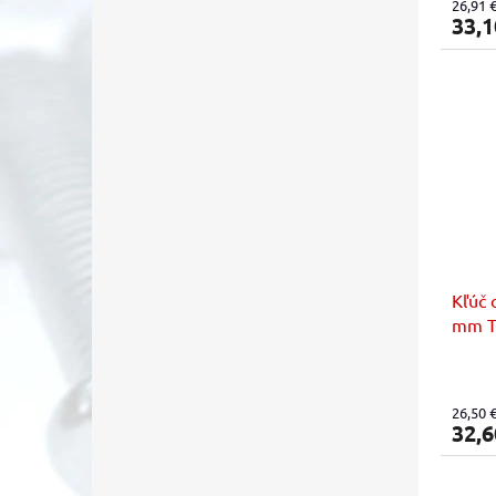
26,91 
33,1
Kľúč 
mm T
26,50 
32,6