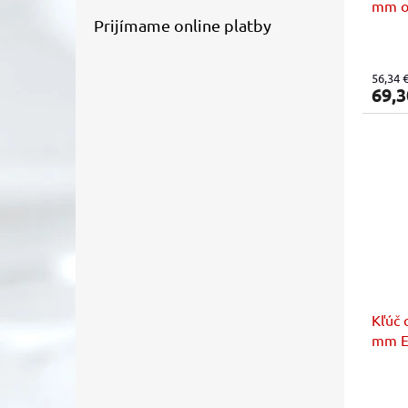
mm o
Prijímame online platby
56,34 
69,3
Kľúč 
mm E