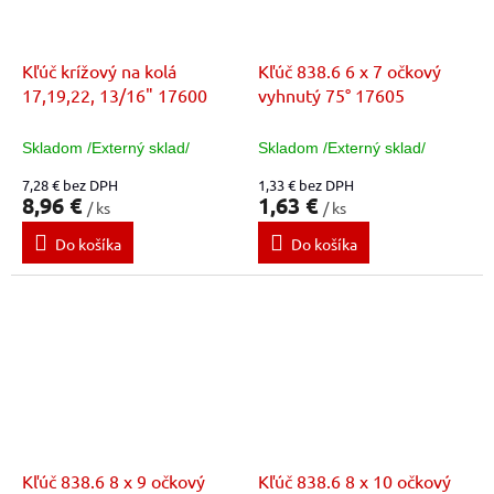
Kľúč krížový na kolá
Kľúč 838.6 6 x 7 očkový
17,19,22, 13/16" 17600
vyhnutý 75° 17605
Skladom /Externý sklad/
Skladom /Externý sklad/
7,28 € bez DPH
1,33 € bez DPH
8,96 €
1,63 €
/ ks
/ ks
Do košíka
Do košíka
Kľúč 838.6 8 x 9 očkový
Kľúč 838.6 8 x 10 očkový