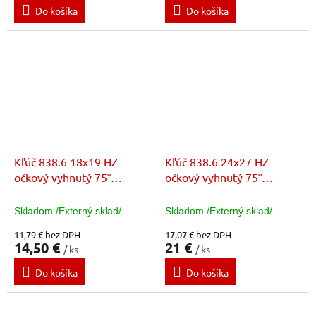
Do košíka
Do košíka
Kľúč 838.6 18x19 HZ
Kľúč 838.6 24x27 HZ
očkový vyhnutý 75°
očkový vyhnutý 75°
E111500
E111503
Skladom /Externý sklad/
Skladom /Externý sklad/
11,79 € bez DPH
17,07 € bez DPH
14,50 €
21 €
/ ks
/ ks
Do košíka
Do košíka