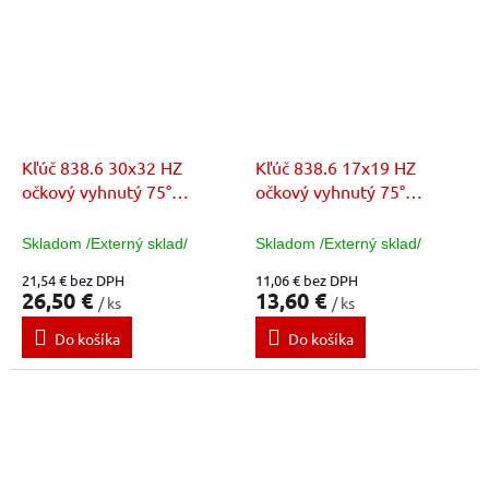
Kľúč 838.6 30x32 HZ
Kľúč 838.6 17x19 HZ
očkový vyhnutý 75°
očkový vyhnutý 75°
E117376
E113366
Skladom /Externý sklad/
Skladom /Externý sklad/
21,54 € bez DPH
11,06 € bez DPH
26,50 €
13,60 €
/ ks
/ ks
Do košíka
Do košíka