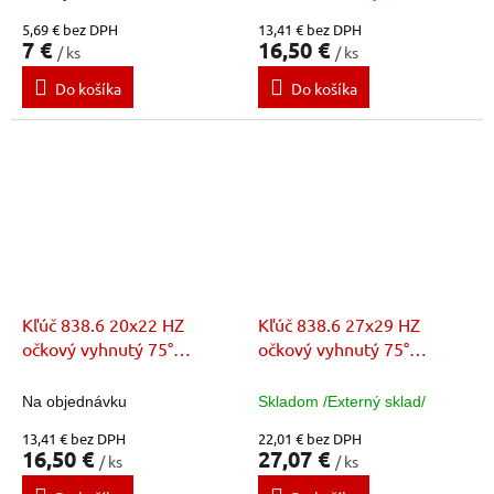
5,69 € bez DPH
13,41 € bez DPH
7 €
16,50 €
/ ks
/ ks
Do košíka
Do košíka
Kľúč 838.6 20x22 HZ
Kľúč 838.6 27x29 HZ
očkový vyhnutý 75°
očkový vyhnutý 75°
E113328
E113368
Na objednávku
Skladom /Externý sklad/
13,41 € bez DPH
22,01 € bez DPH
16,50 €
27,07 €
/ ks
/ ks