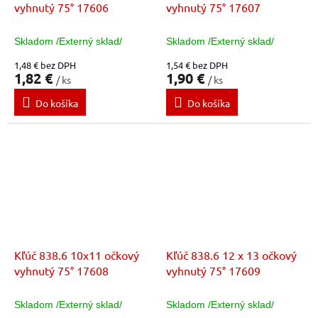
vyhnutý 75° 17606
vyhnutý 75° 17607
Skladom /Externý sklad/
Skladom /Externý sklad/
1,48 € bez DPH
1,54 € bez DPH
1,82 €
1,90 €
/ ks
/ ks
Do košíka
Do košíka
Kľúč 838.6 10x11 očkový
Kľúč 838.6 12 x 13 očkový
vyhnutý 75° 17608
vyhnutý 75° 17609
Skladom /Externý sklad/
Skladom /Externý sklad/