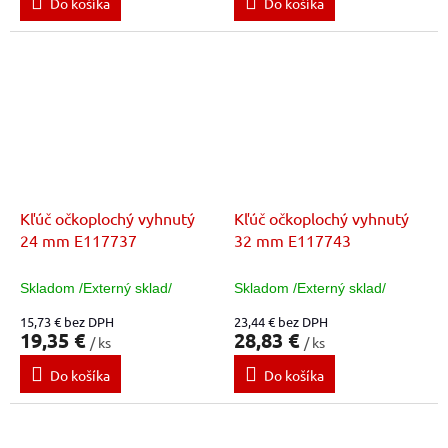
Do košíka
Do košíka
Kľúč očkoplochý vyhnutý
Kľúč očkoplochý vyhnutý
24 mm E117737
32 mm E117743
Skladom /Externý sklad/
Skladom /Externý sklad/
15,73 € bez DPH
23,44 € bez DPH
19,35 €
28,83 €
/ ks
/ ks
Do košíka
Do košíka