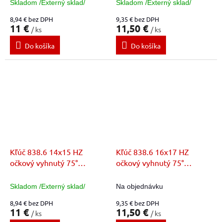
Skladom /Externý sklad/
Skladom /Externý sklad/
8,94 € bez DPH
9,35 € bez DPH
11 €
11,50 €
/ ks
/ ks
Do košíka
Do košíka
Kľúč 838.6 14x15 HZ
Kľúč 838.6 16x17 HZ
očkový vyhnutý 75°
očkový vyhnutý 75°
E113325
E113326
Skladom /Externý sklad/
Na objednávku
8,94 € bez DPH
9,35 € bez DPH
11 €
11,50 €
/ ks
/ ks