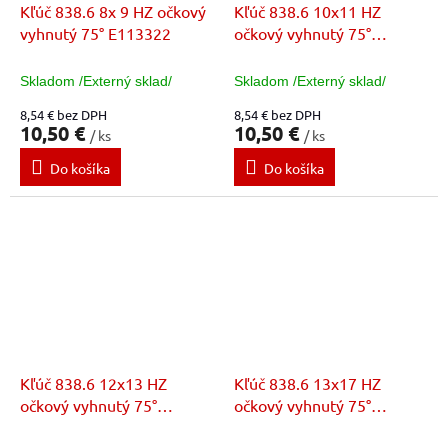
Kľúč 838.6 8x 9 HZ očkový
Kľúč 838.6 10x11 HZ
vyhnutý 75° E113322
očkový vyhnutý 75°
E113323
Skladom /Externý sklad/
Skladom /Externý sklad/
8,54 € bez DPH
8,54 € bez DPH
10,50 €
10,50 €
/ ks
/ ks
Do košíka
Do košíka
Kľúč 838.6 12x13 HZ
Kľúč 838.6 13x17 HZ
očkový vyhnutý 75°
očkový vyhnutý 75°
E113324
E113364