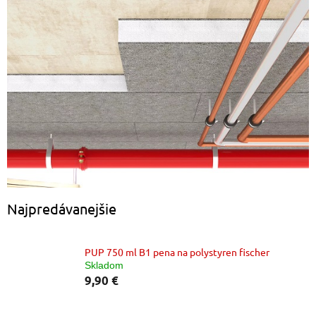
Najpredávanejšie
PUP 750 ml B1 pena na polystyren fischer
Skladom
9,90 €