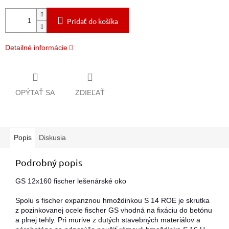
Pridať do košíka
Detailné informácie
OPÝTAŤ SA
ZDIEĽAŤ
Popis
Diskusia
Podrobný popis
GS 12x160 fischer lešenárské oko
Spolu s fischer expanznou hmoždinkou S 14 ROE je skrutka
z pozinkovanej ocele fischer GS vhodná na fixáciu do betónu
a plnej tehly. Pri murive z dutých stavebných materiálov a